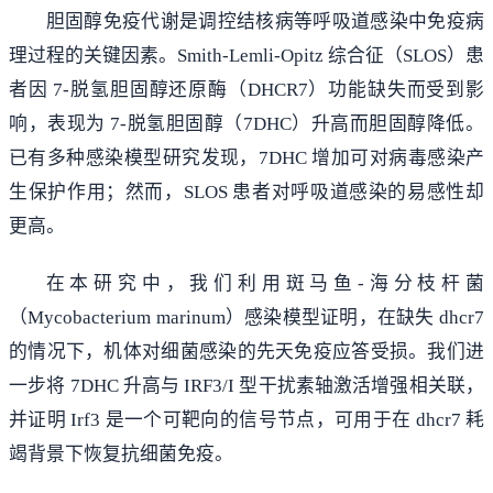
胆固醇免疫代谢是调控结核病等呼吸道感染中免疫病
理过程的关键因素。Smith-Lemli-Opitz 综合征（SLOS）患
者因 7-脱氢胆固醇还原酶（DHCR7）功能缺失而受到影
响，表现为 7-脱氢胆固醇（7DHC）升高而胆固醇降低。
已有多种感染模型研究发现，7DHC 增加可对病毒感染产
生保护作用；然而，SLOS 患者对呼吸道感染的易感性却
更高。
在本研究中，我们利用斑马鱼-海分枝杆菌
（Mycobacterium marinum）感染模型证明，在缺失 dhcr7
的情况下，机体对细菌感染的先天免疫应答受损。我们进
一步将 7DHC 升高与 IRF3/I 型干扰素轴激活增强相关联，
并证明 Irf3 是一个可靶向的信号节点，可用于在 dhcr7 耗
竭背景下恢复抗细菌免疫。