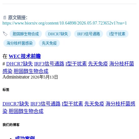
📄
原文链接：
https://www.biorxiv.org/content/10.64898/2026.05.07.723652v1?rss=1
🏷️
胆固醇生物合成
DHCR7缺失
IRF3信号通路
I型干扰素
海分枝杆菌感染
先天免疫
在
WEC技术前瞻
#
DHCR7缺失
IRF3信号通路
I型干扰素
先天免疫
海分枝杆菌
感染
胆固醇生物合成
Administrator
2026年5月13日
标签
DHCR7缺失
IRF3信号通路
I型干扰素
先天免疫
海分枝杆菌感
染
胆固醇生物合成
我们的博客
成功案例