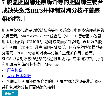
7-脱氢胆固醇还原酶介导的胆固醇生物合
成缺失激活IRF3并抑制对海分枝杆菌感
染的控制
胆固醇免疫代谢是调控结核病等呼吸道感染中免疫病理过程的
关键因素。Smith-Lemli-Opitz 综合征（SLOS）患者因 7-脱氢
胆固醇还原酶（DHCR7）功能缺失而受到影响，表现为 7-脱
氢胆固醇（7DHC）升高而胆固醇降低。已有多种感染模型研
究发现，7DHC 增加可对病毒感染产生保护作用；然而，
SLOS 患者对呼吸道感染的易感性却更高。在本研究中，我们
利用斑马鱼-海分枝杆菌（Mycobac...
所有博客
WEC技术前瞻
7-脱氢胆固醇还原酶介导的胆固醇生物合成缺失激活IRF3
并抑制对海分枝杆菌感染的控制
免疫学