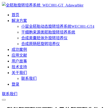
首页
解决方案
小鼠全胚胎动态旋转培养系统WEC001-GT4
干细胞来源类胚胎旋转培养系统
合成类囊胚体外旋转培养仪
合成原肠胚旋转培养仪
成功案例
应用文献
用户故事
技术支持
关于我们
联系我们
登录
联系我们