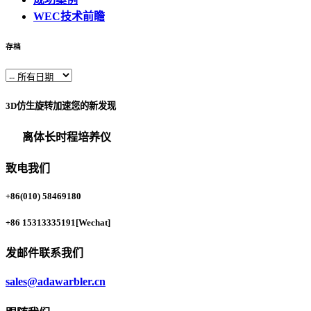
WEC技术前瞻
存档
3D仿生旋转加速您的新发现
离体长时程培养仪
致电我们
+86(010) 58469180
+86 15313335191
[Wechat]
发邮件联系我们
sales@adawarbler.cn