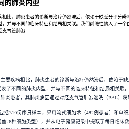
同的肺炎内型
病相比，肺炎患者的诊断与治疗仍然滞后，依赖于缺乏分子分辨
，并与不同的临床特征和结局相关联。我们前瞻性纳入了一个由
气管肺泡...
他主要疾病相比，肺炎患者的诊断与治疗仍然滞后，依赖于缺
表了不同的肺炎内型，并与不同的临床特征和结局相关联。
肺炎患者，其肺炎病因通过对经支气管肺泡灌洗（BAL）
包括310份序贯样本，采用流式细胞术（482例患者）和单细胞
胞，涵盖28种细胞类型），并从电子健康记录中提取了每日临床数