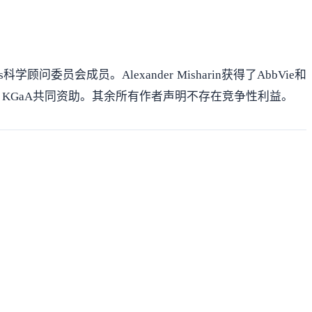
s科学顾问委员会成员。Alexander Misharin获得了AbbVie和
althcare KGaA共同资助。其余所有作者声明不存在竞争性利益。