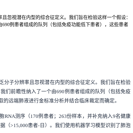
率且忽视潜在内型的综合征定义。我们旨在检验这样一个假设：
690例患者组成的队列（包括免疫功能低下患者），这些患者
乏分子分辨率且忽视潜在内型的综合征定义。我们旨在检验
我们前瞻性纳入了一个由690例患者组成的队列（包括免疫
获取的远端肺液进行金标准分析并结合临床裁定而确定。
RNA测序（170例患者；263份样本，并补充纳入9名健康
据（>15,000患者-日）。我们使用机器学习模型识别了肺泡