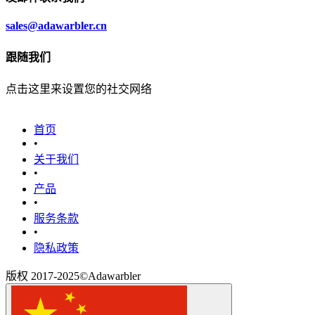
sales@adawarbler.cn
跟随我们
点击这里来设置您的社交网络
首页
•
关于我们
•
产品
•
‎服务条款‎
•
隐私政策
版权 2017-2025©Adawarbler