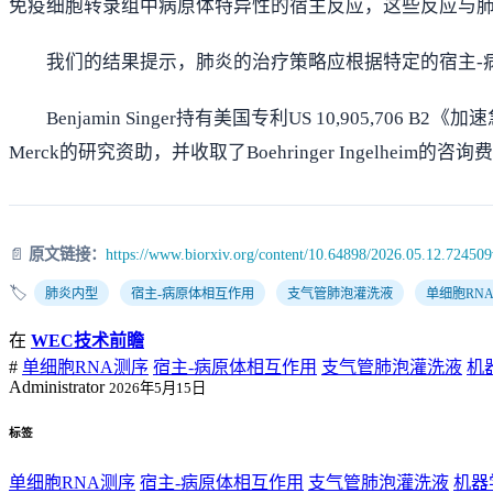
免疫细胞转录组中病原体特异性的宿主反应，这些反应与
我们的结果提示，肺炎的治疗策略应根据特定的宿主-
Benjamin Singer持有美国专利US 10,905,706 
Merck的研究资助，并收取了Boehringer Ingelheim
📄
原文链接：
https://www.biorxiv.org/content/10.64898/2026.05.12.72450
🏷️
肺炎内型
宿主-病原体相互作用
支气管肺泡灌洗液
单细胞RN
在
WEC技术前瞻
#
单细胞RNA测序
宿主-病原体相互作用
支气管肺泡灌洗液
机
Administrator
2026年5月15日
标签
单细胞RNA测序
宿主-病原体相互作用
支气管肺泡灌洗液
机器