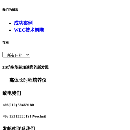
我们的博客
成功案例
WEC技术前瞻
存档
3D仿生旋转加速您的新发现
离体长时程培养仪
致电我们
+86(010) 58469180
+86 15313335191
[Wechat]
发邮件联系我们