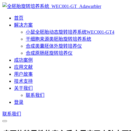
首页
解决方案
小鼠全胚胎动态旋转培养系统WEC001-GT4
干细胞来源类胚胎旋转培养系统
合成类囊胚体外旋转培养仪
合成原肠胚旋转培养仪
成功案例
应用文献
用户故事
技术支持
关于我们
联系我们
登录
联系我们