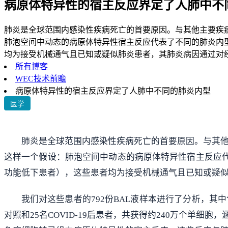
病原体特异性的宿主反应界定了人肺中不
肺炎是全球范围内感染性疾病死亡的首要原因。与其他主要疾
肺泡空间中动态的病原体特异性宿主反应代表了不同的肺炎内型
均为接受机械通气且已知或疑似肺炎患者，其肺炎病因通过对经支
所有博客
WEC技术前瞻
病原体特异性的宿主反应界定了人肺中不同的肺炎内型
医学
肺炎是全球范围内感染性疾病死亡的首要原因。与其
这样一个假设：肺泡空间中动态的病原体特异性宿主反应代
功能低下患者），这些患者均为接受机械通气且已知或疑似
我们对这些患者的792份BAL液样本进行了分析，其中
对照和25名COVID-19后患者，共获得约240万个单细