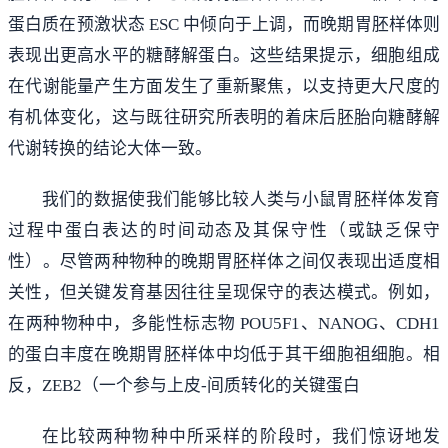
蛋白质在预激状态 ESC 中倾向于上调，而晚期胃胚样体则
表现出更高水平的糖酵解蛋白。这些结果提示，细胞组成
在代谢能量产生方面发生了重新聚焦，以支持更大尺度的
有机体变化，这与既往研究所表明的着床后胚胎向糖酵解
代谢转换的结论大体一致。
我们的数据使我们能够比较人类与小鼠胃胚样体发育
过程中蛋白表达的时间动态及其保守性（或缺乏保守
性）。尽管两种物种的晚期胃胚样体之间仅表现出适度相
关性，但关键发育基因往往呈现保守的表达模式。例如，
在两种物种中，多能性标志物 POU5F1、NANOG、CDH1
的蛋白丰度在晚期胃胚样体中均低于其干细胞祖细胞。相
反，ZEB2（一个参与上皮-间质转化的关键蛋白
在比较两种物种中所采样的阶段时，我们惊讶地发