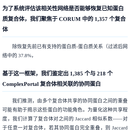
为了系统评估该相关性网络是否能够恢复已知蛋白
质复合体，我们聚焦于 CORUM 中的 1,357 个复合
体
除恢复先前已有支持的蛋白质-蛋白质关系（过滤后网
络中的 37.8%，
基于这一框架，我们鉴定出 1,385 个与 218 个
ComplexPortal 复合体相关联的协同蛋白
我们推测，由多个复合体共享的协同蛋白之间的重叠
可能有助于揭示这些蛋白的功能角色。为量化这种共享程
度，我们计算了复合体对之间的 Jaccard 相似系数——对
于任意一对复合体，若其协同蛋白完全重叠，则 Jaccard