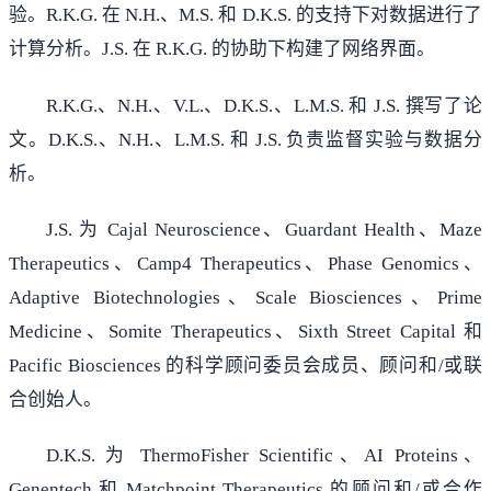
验。R.K.G. 在 N.H.、M.S. 和 D.K.S. 的支持下对数据进行了
计算分析。J.S. 在 R.K.G. 的协助下构建了网络界面。
R.K.G.、N.H.、V.L.、D.K.S.、L.M.S. 和 J.S. 撰写了论
文。D.K.S.、N.H.、L.M.S. 和 J.S. 负责监督实验与数据分
析。
J.S. 为 Cajal Neuroscience、Guardant Health、Maze
Therapeutics、Camp4 Therapeutics、Phase Genomics、
Adaptive Biotechnologies、Scale Biosciences、Prime
Medicine、Somite Therapeutics、Sixth Street Capital 和
Pacific Biosciences 的科学顾问委员会成员、顾问和/或联
合创始人。
D.K.S. 为 ThermoFisher Scientific、AI Proteins、
Genentech 和 Matchpoint Therapeutics 的顾问和/或合作