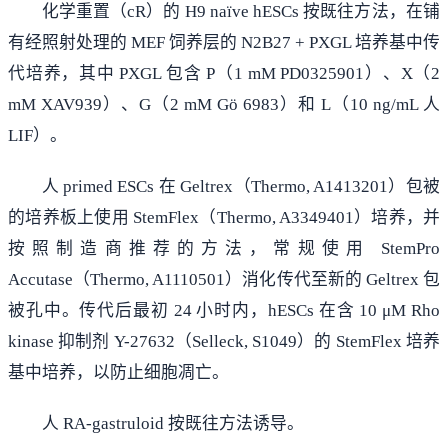
化学重置（cR）的 H9 naïve hESCs 按既往方法，在铺
有经照射处理的 MEF 饲养层的 N2B27 + PXGL 培养基中传
代培养，其中 PXGL 包含 P（1 mM PD0325901）、X（2
mM XAV939）、G（2 mM Gö 6983）和 L（10 ng/mL 人
LIF）。
人 primed ESCs 在 Geltrex（Thermo, A1413201）包被
的培养板上使用 StemFlex（Thermo, A3349401）培养，并
按照制造商推荐的方法，常规使用 StemPro
Accutase（Thermo, A1110501）消化传代至新的 Geltrex 包
被孔中。传代后最初 24 小时内，hESCs 在含 10 μM Rho
kinase 抑制剂 Y-27632（Selleck, S1049）的 StemFlex 培养
基中培养，以防止细胞凋亡。
人 RA-gastruloid 按既往方法诱导。