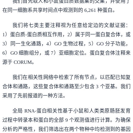
我们首先取人和小鼠蛋白质数据集的交集，并使用了
在同一细胞系共享时间点中观测到的 6,261 种蛋白。
我们将七类主要注释视为任意给定边的文献证据：
1）蛋白质-蛋白质相互作用，2）属于同一蛋白复合体，或
3）同一生化通路，4）GO 生物过程，5）GO 分子功能，
6）GO 细胞组分，或 7）亚细胞定位。蛋白复合体注释来
源于 CORUM。
我们在相关性网络中检索了所有节点，以匹配已知复
合体和通路，这些复合体和通路至少包含 3 个亚基。我们
采用了先前报道的一种方法。
全局 RNA-蛋白相关性基于小鼠和人类类原肠胚发育
过程中转录本和蛋白的全部 9 个观测值进行计算。为确保
分析的严格性，我们筛选出在两个物种中均检测到的基因