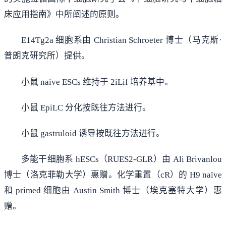
床应用指南》中所阐述的原则。
E14Tg2a 细胞系由 Christian Schroeter 博士（马克斯·
普朗克研究所）提供。
小鼠 naïve ESCs 维持于 2iLif 培养基中。
小鼠 EpiLC 分化按既往方法进行。
小鼠 gastruloid 诱导按既往方法进行。
多能干细胞系 hESCs（RUES2-GLR）由 Ali Brivanlou
博士（洛克菲勒大学）惠赠。化学重置（cR）的 H9 naïve
和 primed 细胞由 Austin Smith 博士（埃克塞特大学）惠
赠。