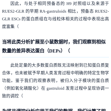
因此，与处于相同预备态的 H9 对照组以及来源于
RUES2-GLR 的早期 RA-gastruloids 相比，预备态 RUES2-
GLR ESCs 的蛋白质组在与线粒体相关的过程中表现出高
度富集（
当将此类分析扩展至小鼠数据时，我们观察到相似
数量的差异表达蛋白（DEPs）（
此处定量的大多数蛋白质既无法映射到已知蛋白质复
合体，也未被赋予早期人类发育过程中明确的特定生物学
功能。鉴于我们的观察表明，被归入分子模块的蛋白质
（例如氧化磷酸化）在 gastruloid 发育过程中呈现协调一
致的调控（