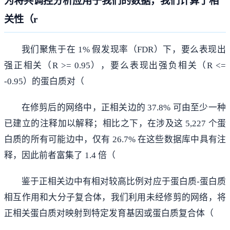
为将共调控分析应用于我们的数据，我们计算了相
关性（r
我们聚焦于在 1% 假发现率（FDR）下，要么表现出
强正相关（R >= 0.95），要么表现出强负相关（R <=
-0.95）的蛋白质对（
在修剪后的网络中，正相关边的 37.8% 可由至少一种
已建立的注释加以解释；相比之下，在涉及这 5,227 个蛋
白质的所有可能边中，仅有 26.7% 在这些数据库中具有注
释，因此前者富集了 1.4 倍（
鉴于正相关边中有相对较高比例对应于蛋白质-蛋白质
相互作用和大分子复合体，我们利用未经修剪的网络，将
正相关蛋白质对映射到特定发育基因或蛋白质复合体（