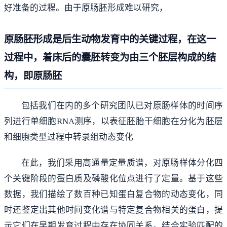
好准备的过程。由于原肠胚形成难以研究，
原肠胚形成是后生动物发育中的关键过程，在这一
过程中，着床后的囊胚转变为由三个胚层构成的结
构，即原肠胚
包括我们在内的多个研究团队已对原肠样体的时间序
列进行单细胞RNA测序，以表征胚胎干细胞在分化为胚层
和细胞类型过程中转录组动态变化
在此，我们采用高通量定量质谱，对原肠样体分化四
个关键阶段的蛋白质及磷酸化位点进行了定量。基于这些
数据，我们描绘了数百种已知蛋白复合物的动态变化，同
时还鉴定出其他时间变化谱与特定复合物相关的蛋白，提
示它们在早期发育过程中存在协同关系。结合实验匹配的