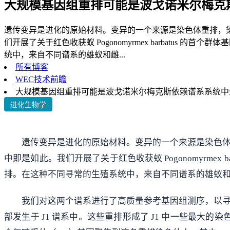
大规模基因组重排可能是波戈诺米尔梅克
遗传变异是进化的原始材料。变异的一个来源是染色体重排，
们开展了关于红色收获蚁 Pogonomyrmex barbatus 
统中，来自不同谱系的雄蚁和雌...
所有博客
WEC技术前瞻
大规模基因组重排可能是波戈诺米尔梅克斯依赖谱系系统中
进化生物学
遗传变异是进化的原始材料。变异的一个来源是染色
中即是如此。我们开展了关于红色收获蚁 Pogonomyrmex 
排。在这种不同寻常的生殖系统中，来自不同谱系的雄蚁
我们对这两个谱系进行了高质量参考基因组测序，以
部发生于 J1 谱系中。这些重排形成了 J1 中一些最大的