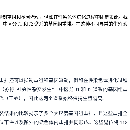
抑制重组和基因流动，例如在性染色体进化过程中即是如此。我
生”）中区分 J1 和 J2 谱系的基因组重排。在这种不同寻常的生殖系
重排还可以抑制重组和基因流动，例如在性染色体进化过程
”（亦称“社会性杂交发生”）中区分 J1 和 J2 谱系的基因组重
代（工蚁），因此这两个谱系始终保持生殖隔离。
装结果的比较揭示了多个大尺度基因组重排，且这些重排全
次易位事件以及额外的染色体内重排共同形成。这些易位将 118