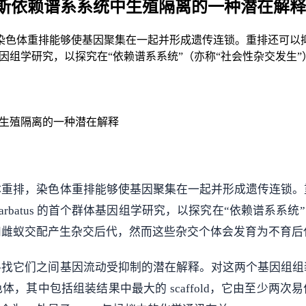
斯依赖谱系系统中生殖隔离的一种潜在解释
染色体重排能够使基因聚集在一起并形成遗传连锁。重排还可以
的首个群体基因组学研究，以探究在“依赖谱系系统”（亦称“社会性杂交发
生殖隔离的一种潜在解释
体重排，染色体重排能够使基因聚集在一起并形成遗传连锁。
barbatus 的首个群体基因组学研究，以探究在“依赖谱系系统
和雌蚁交配产生杂交后代，然而这些杂交个体会发育为不育后
寻找它们之间基因流动受抑制的潜在解释。对这两个基因组组
染色体，其中包括组装结果中最大的 scaffold，它由至少两