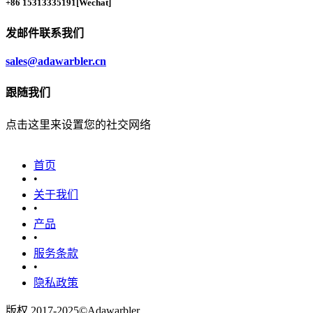
+86 15313335191
[Wechat]
发邮件联系我们
sales@adawarbler.cn
跟随我们
点击这里来设置您的社交网络
首页
•
关于我们
•
产品
•
‎服务条款‎
•
隐私政策
版权 2017-2025©Adawarbler