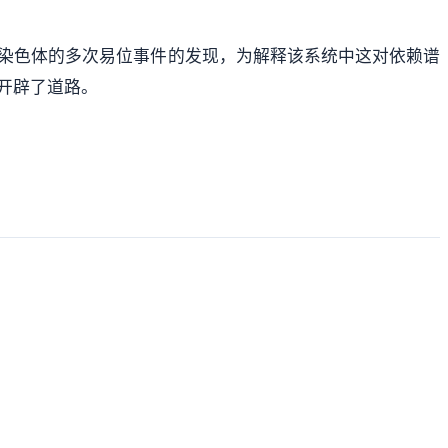
染色体的多次易位事件的发现，为解释该系统中这对依赖谱
开辟了道路。