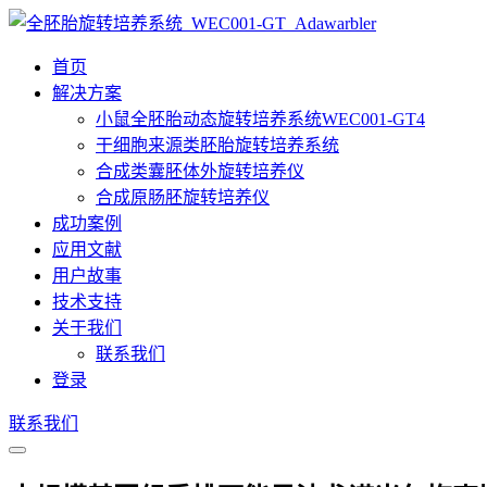
首页
解决方案
小鼠全胚胎动态旋转培养系统WEC001-GT4
干细胞来源类胚胎旋转培养系统
合成类囊胚体外旋转培养仪
合成原肠胚旋转培养仪
成功案例
应用文献
用户故事
技术支持
关于我们
联系我们
登录
联系我们