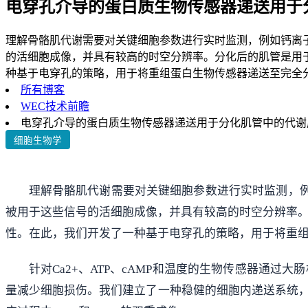
电穿孔介导的蛋白质生物传感器递送用于
理解骨骼肌代谢需要对关键细胞参数进行实时监测，例如钙离子（
的活细胞成像，并具有较高的时空分辨率。分化后的肌管是用
种基于电穿孔的策略，用于将重组蛋白生物传感器递送至完全分化
所有博客
WEC技术前瞻
电穿孔介导的蛋白质生物传感器递送用于分化肌管中的代谢
细胞生物学
理解骨骼肌代谢需要对关键细胞参数进行实时监测，例如
被用于这些信号的活细胞成像，并具有较高的时空分辨率。
性。在此，我们开发了一种基于电穿孔的策略，用于将重
针对Ca2+、ATP、cAMP和温度的生物传感器通
量减少细胞损伤。我们建立了一种稳健的细胞内递送系统，