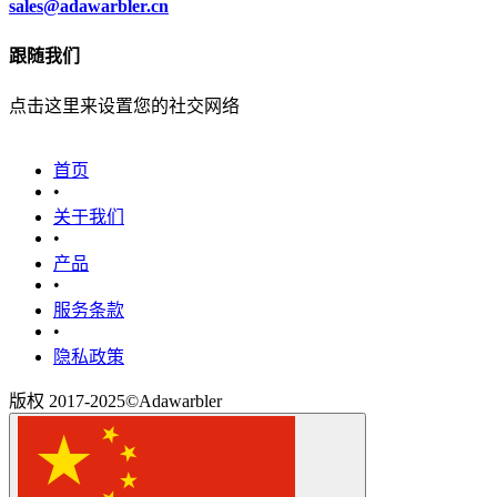
sales@adawarbler.cn
跟随我们
点击这里来设置您的社交网络
首页
•
关于我们
•
产品
•
‎服务条款‎
•
隐私政策
版权 2017-2025©Adawarbler