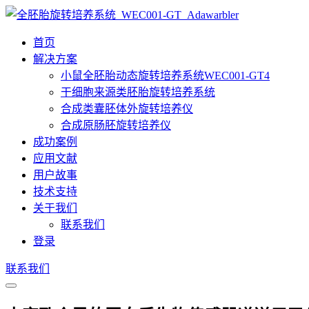
首页
解决方案
小鼠全胚胎动态旋转培养系统WEC001-GT4
干细胞来源类胚胎旋转培养系统
合成类囊胚体外旋转培养仪
合成原肠胚旋转培养仪
成功案例
应用文献
用户故事
技术支持
关于我们
联系我们
登录
联系我们