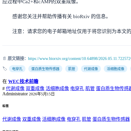
应过程中Ca2+和cAMP的双重成像。
感谢您关注并帮助传播有关 bioRxiv 的信息。
注意：请求您的电子邮箱地址仅用于将您识别为本文
📄
原文链接：
https://www.biorxiv.org/content/10.64898/2026.05.11.722572
🏷️
电穿孔
蛋白质生物传感器
肌管
代谢成像
活细胞成像
在
WEC技术前瞻
#
代谢成像
双重成像
活细胞成像
电穿孔
肌管
蛋白质生物传感
Administrator
2026年5月15日
标签
代谢成像
双重成像
活细胞成像
电穿孔
肌管
蛋白质生物传感器