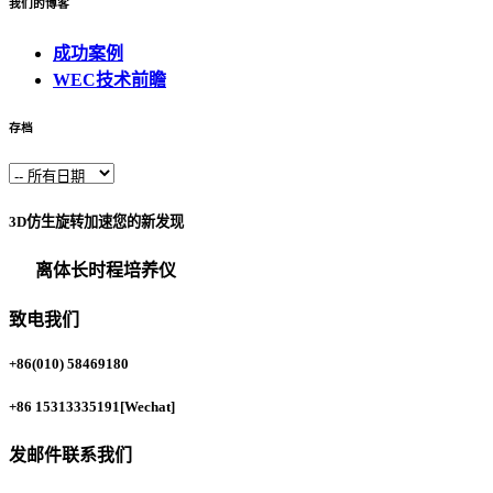
我们的博客
成功案例
WEC技术前瞻
存档
3D仿生旋转加速您的新发现
离体长时程培养仪
致电我们
+86(010) 58469180
+86 15313335191
[Wechat]
发邮件联系我们