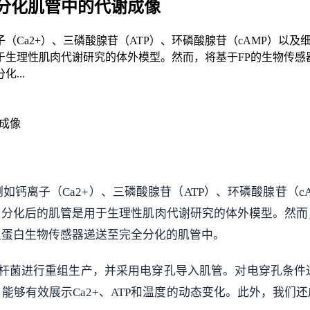
分化肌管中的代谢成像
Ca2+）、三磷酸腺苷（ATP）、环磷酸腺苷（cAMP）以及
于生理性肌肉代谢研究的体外模型。然而，将基于FP的生物传感
...
成像
钙离子（Ca2+）、三磷酸腺苷（ATP）、环磷酸腺苷（c
分化后的肌管是用于生理性肌肉代谢研究的体外模型。然而
组蛋白生物传感器递送至完全分化的肌管中。
过大肠杆菌进行重组生产，并采用电穿孔导入肌管。对电穿孔
能够有效展示Ca2+、ATP和温度的动态变化。此外，我们