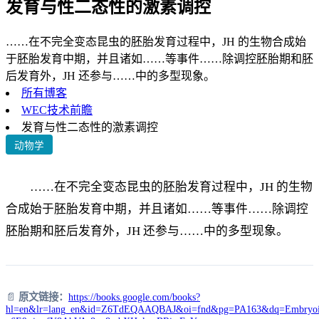
发育与性二态性的激素调控
……在不完全变态昆虫的胚胎发育过程中，JH 的生物合成始
于胚胎发育中期，并且诸如……等事件……除调控胚胎期和胚
后发育外，JH 还参与……中的多型现象。
所有博客
WEC技术前瞻
发育与性二态性的激素调控
动物学
……在不完全变态昆虫的胚胎发育过程中，JH 的生物
合成始于胚胎发育中期，并且诸如……等事件……除调控
胚胎期和胚后发育外，JH 还参与……中的多型现象。
📄
原文链接：
https://books.google.com/books?
hl=en&lr=lang_en&id=Z6TdEQAAQBAJ&oi=fnd&pg=PA163&dq=Embryoi