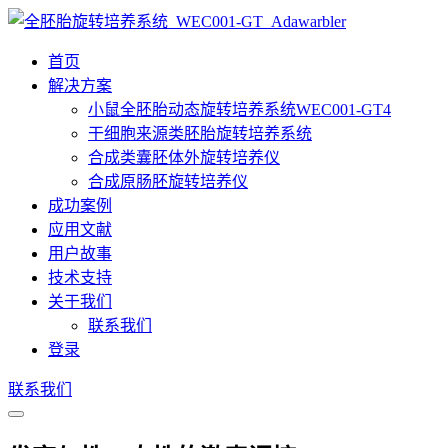
首页
解决方案
小鼠全胚胎动态旋转培养系统WEC001-GT4
干细胞来源类胚胎旋转培养系统
合成类囊胚体外旋转培养仪
合成原肠胚旋转培养仪
成功案例
应用文献
用户故事
技术支持
关于我们
联系我们
登录
联系我们