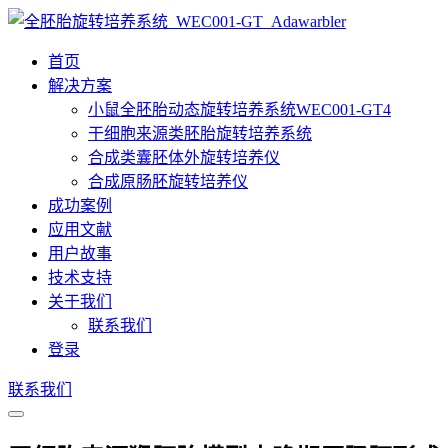
首页
解决方案
小鼠全胚胎动态旋转培养系统WEC001-GT4
干细胞来源类胚胎旋转培养系统
合成类囊胚体外旋转培养仪
合成原肠胚旋转培养仪
成功案例
应用文献
用户故事
技术支持
关于我们
联系我们
登录
联系我们