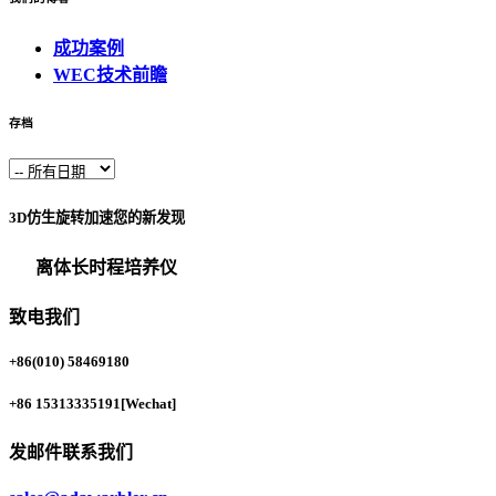
成功案例
WEC技术前瞻
存档
3D仿生旋转加速您的新发现
离体长时程培养仪
致电我们
+86(010) 58469180
+86 15313335191
[Wechat]
发邮件联系我们