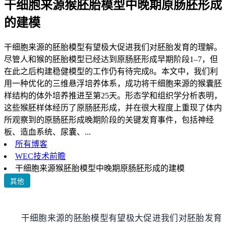
干细胞来源猴胚胎模型中晚期原肠胚形成
的建模
干细胞来源的胚胎模型有望极大促进我们对胚胎发育的理解。
尽管人和猴的胚胎模型已经达到原肠胚形成早期阶段1–7，但
在此之后构建稳健模型的工作仍有待完成8。本文中，我们利
用一种优化的三维悬浮培养体系，成功将干细胞来源的猴囊胚
样结构的体外培养推进至第25天。形态学和组织学分析表明，
这些猴胚样体经历了原肠胚形成，并在很大程度上重现了体内
所观察到的原肠胚形成晚期阶段的关键发育事件，包括神经
板、造血系统、尿囊、...
所有博客
WEC技术前瞻
干细胞来源猴胚胎模型中晚期原肠胚形成的建模
其他
干细胞来源的胚胎模型有望极大促进我们对胚胎发育