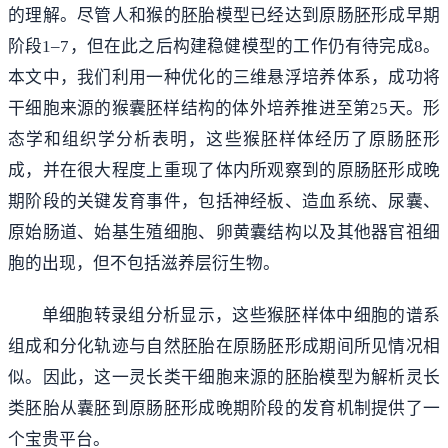
的理解。尽管人和猴的胚胎模型已经达到原肠胚形成早期
阶段1–7，但在此之后构建稳健模型的工作仍有待完成8。
本文中，我们利用一种优化的三维悬浮培养体系，成功将
干细胞来源的猴囊胚样结构的体外培养推进至第25天。形
态学和组织学分析表明，这些猴胚样体经历了原肠胚形
成，并在很大程度上重现了体内所观察到的原肠胚形成晚
期阶段的关键发育事件，包括神经板、造血系统、尿囊、
原始肠道、始基生殖细胞、卵黄囊结构以及其他器官祖细
胞的出现，但不包括滋养层衍生物。
单细胞转录组分析显示，这些猴胚样体中细胞的谱系
组成和分化轨迹与自然胚胎在原肠胚形成期间所见情况相
似。因此，这一灵长类干细胞来源的胚胎模型为解析灵长
类胚胎从囊胚到原肠胚形成晚期阶段的发育机制提供了一
个宝贵平台。