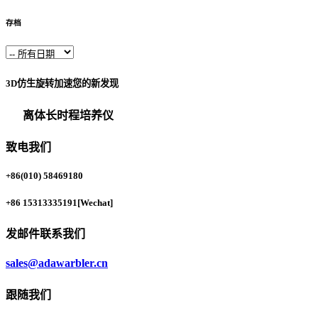
存档
3D仿生旋转加速您的新发现
离体长时程培养仪
致电我们
+86(010) 58469180
+86 15313335191
[Wechat]
发邮件联系我们
sales@adawarbler.cn
跟随我们