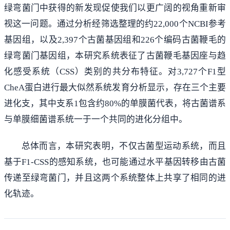
绿弯菌门中获得的新发现促使我们以更广阔的视角重新审
视这一问题。通过分析经筛选整理的约22,000个NCBI参考
基因组，以及2,397个古菌基因组和226个编码古菌鞭毛的
绿弯菌门基因组，本研究系统表征了古菌鞭毛基因座与趋
化感受系统（CSS）类别的共分布特征。对3,727个F1型
CheA蛋白进行最大似然系统发育分析显示，存在三个主要
进化支，其中支系1包含约80%的单膜菌代表，将古菌谱系
与单膜细菌谱系统一于一个共同的进化分组中。
总体而言，本研究表明，不仅古菌型运动系统，而且
基于F1-CSS的感知系统，也可能通过水平基因转移由古菌
传递至绿弯菌门，并且这两个系统整体上共享了相同的进
化轨迹。