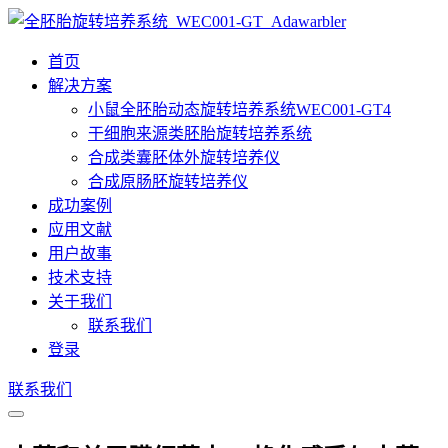
首页
解决方案
小鼠全胚胎动态旋转培养系统WEC001-GT4
干细胞来源类胚胎旋转培养系统
合成类囊胚体外旋转培养仪
合成原肠胚旋转培养仪
成功案例
应用文献
用户故事
技术支持
关于我们
联系我们
登录
联系我们