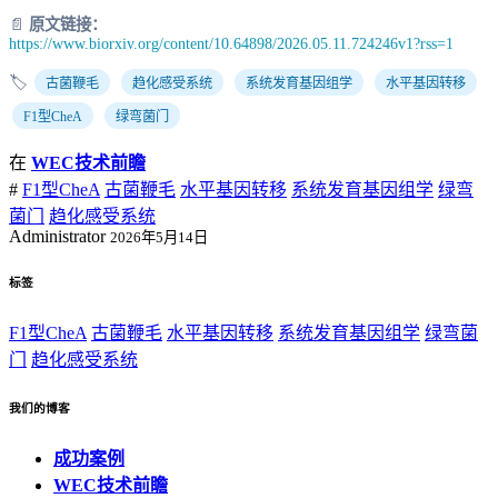
📄
原文链接：
https://www.biorxiv.org/content/10.64898/2026.05.11.724246v1?rss=1
🏷️
古菌鞭毛
趋化感受系统
系统发育基因组学
水平基因转移
F1型CheA
绿弯菌门
在
WEC技术前瞻
#
F1型CheA
古菌鞭毛
水平基因转移
系统发育基因组学
绿弯
菌门
趋化感受系统
Administrator
2026年5月14日
标签
F1型CheA
古菌鞭毛
水平基因转移
系统发育基因组学
绿弯菌
门
趋化感受系统
我们的博客
成功案例
WEC技术前瞻