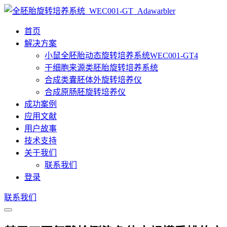
首页
解决方案
小鼠全胚胎动态旋转培养系统WEC001-GT4
干细胞来源类胚胎旋转培养系统
合成类囊胚体外旋转培养仪
合成原肠胚旋转培养仪
成功案例
应用文献
用户故事
技术支持
关于我们
联系我们
登录
联系我们