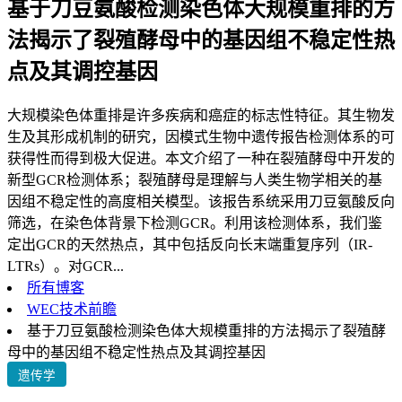
基于刀豆氨酸检测染色体大规模重排的方
法揭示了裂殖酵母中的基因组不稳定性热
点及其调控基因
大规模染色体重排是许多疾病和癌症的标志性特征。其生物发
生及其形成机制的研究，因模式生物中遗传报告检测体系的可
获得性而得到极大促进。本文介绍了一种在裂殖酵母中开发的
新型GCR检测体系；裂殖酵母是理解与人类生物学相关的基
因组不稳定性的高度相关模型。该报告系统采用刀豆氨酸反向
筛选，在染色体背景下检测GCR。利用该检测体系，我们鉴
定出GCR的天然热点，其中包括反向长末端重复序列（IR-
LTRs）。对GCR...
所有博客
WEC技术前瞻
基于刀豆氨酸检测染色体大规模重排的方法揭示了裂殖酵
母中的基因组不稳定性热点及其调控基因
遗传学