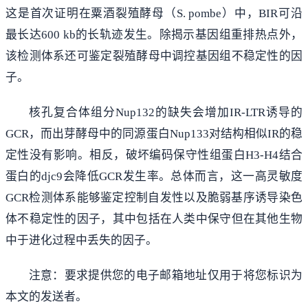
这是首次证明在粟酒裂殖酵母（S. pombe）中，BIR可沿
最长达600 kb的长轨迹发生。除揭示基因组重排热点外，
该检测体系还可鉴定裂殖酵母中调控基因组不稳定性的因
子。
核孔复合体组分Nup132的缺失会增加IR-LTR诱导的
GCR，而出芽酵母中的同源蛋白Nup133对结构相似IR的稳
定性没有影响。相反，破坏编码保守性组蛋白H3-H4结合
蛋白的djc9会降低GCR发生率。总体而言，这一高灵敏度
GCR检测体系能够鉴定控制自发性以及脆弱基序诱导染色
体不稳定性的因子，其中包括在人类中保守但在其他生物
中于进化过程中丢失的因子。
注意：要求提供您的电子邮箱地址仅用于将您标识为
本文的发送者。