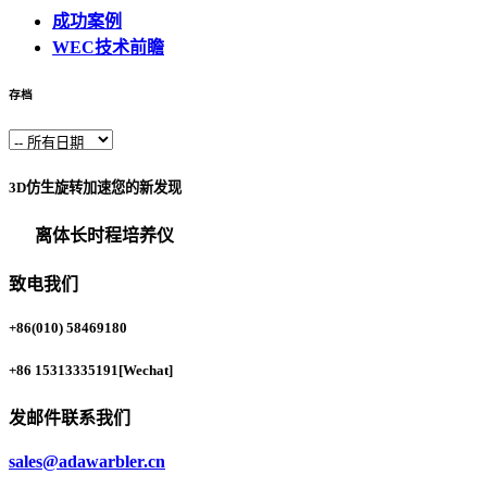
成功案例
WEC技术前瞻
存档
3D仿生旋转加速您的新发现
离体长时程培养仪
致电我们
+86(010) 58469180
+86 15313335191
[Wechat]
发邮件联系我们
sales@adawarbler.cn