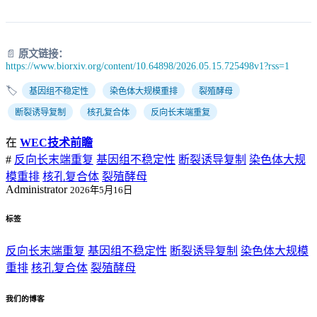
📄
原文链接：
https://www.biorxiv.org/content/10.64898/2026.05.15.725498v1?rss=1
🏷️
基因组不稳定性
染色体大规模重排
裂殖酵母
断裂诱导复制
核孔复合体
反向长末端重复
在
WEC技术前瞻
#
反向长末端重复
基因组不稳定性
断裂诱导复制
染色体大规
模重排
核孔复合体
裂殖酵母
Administrator
2026年5月16日
标签
反向长末端重复
基因组不稳定性
断裂诱导复制
染色体大规模
重排
核孔复合体
裂殖酵母
我们的博客