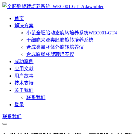
首页
解决方案
小鼠全胚胎动态旋转培养系统WEC001-GT4
干细胞来源类胚胎旋转培养系统
合成类囊胚体外旋转培养仪
合成原肠胚旋转培养仪
成功案例
应用文献
用户故事
技术支持
关于我们
联系我们
登录
联系我们