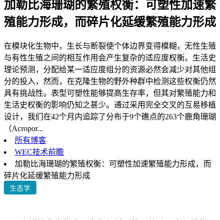
加勒比海珊瑚的繁殖权衡：可塑性加速繁
殖能力形成，而碎片化延缓繁殖能力形成
在模块化生物中，生长与断裂使个体边界变得模糊，无性生殖
与有性生殖之间的相互作用会产生复杂的适应度权衡。生活史
理论预测，分配给某一适应度组分的资源必然会减少对其他组
分的投入，然而，在克隆生物的野外种群中检测这些权衡仍然
具有挑战性。表型可塑性能够提高生存率，但其对繁殖能力和
生活史权衡的影响仍知之甚少。通过采用完全交叉的互易移植
设计，我们在42个月内追踪了分布于9个礁点的263个鹿角珊瑚
（Acropor...
所有博客
WEC技术前瞻
加勒比海珊瑚的繁殖权衡：可塑性加速繁殖能力形成，而
碎片化延缓繁殖能力形成
生态学