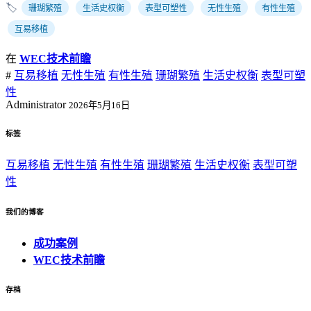
🏷️
珊瑚繁殖
生活史权衡
表型可塑性
无性生殖
有性生殖
互易移植
在
WEC技术前瞻
#
互易移植
无性生殖
有性生殖
珊瑚繁殖
生活史权衡
表型可塑
性
Administrator
2026年5月16日
标签
互易移植
无性生殖
有性生殖
珊瑚繁殖
生活史权衡
表型可塑
性
我们的博客
成功案例
WEC技术前瞻
存档