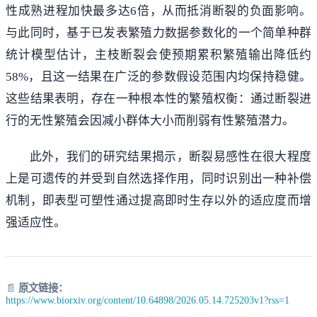
性成熟进程加快最多达6倍，从而抵消断裂的负面影响。
与此同时，基于已发表繁殖力数据参数化的一个简单种群
统计模型估计，主枝断裂会使预期累积繁殖输出降低约
58%，且这一结果在广泛的参数假设范围内均保持稳健。
这些结果表明，存在一种根本性的繁殖权衡：通过断裂进
行的无性繁殖会因减小群体大小而削弱有性繁殖潜力。
此外，我们的研究结果揭示，断裂易感性在很大程度
上是可遗传的并受到自然选择作用，同时识别出一种补偿
机制，即表型可塑性通过提高即时生存以外的适应度而增
强适应性。
📄
原文链接：
https://www.biorxiv.org/content/10.64898/2026.05.14.725203v1?rss=1