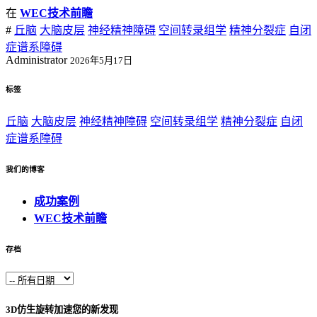
在
WEC技术前瞻
#
丘脑
大脑皮层
神经精神障碍
空间转录组学
精神分裂症
自闭
症谱系障碍
Administrator
2026年5月17日
标签
丘脑
大脑皮层
神经精神障碍
空间转录组学
精神分裂症
自闭
症谱系障碍
我们的博客
成功案例
WEC技术前瞻
存档
3D仿生旋转加速您的新发现