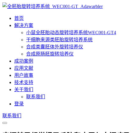
首页
解决方案
小鼠全胚胎动态旋转培养系统WEC001-GT4
干细胞来源类胚胎旋转培养系统
合成类囊胚体外旋转培养仪
合成原肠胚旋转培养仪
成功案例
应用文献
用户故事
技术支持
关于我们
联系我们
登录
联系我们