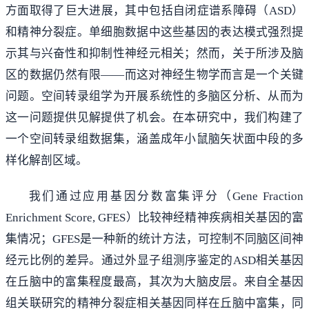
方面取得了巨大进展，其中包括自闭症谱系障碍（ASD）
和精神分裂症。单细胞数据中这些基因的表达模式强烈提
示其与兴奋性和抑制性神经元相关；然而，关于所涉及脑
区的数据仍然有限——而这对神经生物学而言是一个关键
问题。空间转录组学为开展系统性的多脑区分析、从而为
这一问题提供见解提供了机会。在本研究中，我们构建了
一个空间转录组数据集，涵盖成年小鼠脑矢状面中段的多
样化解剖区域。
我们通过应用基因分数富集评分（Gene Fraction
Enrichment Score, GFES）比较神经精神疾病相关基因的富
集情况；GFES是一种新的统计方法，可控制不同脑区间神
经元比例的差异。通过外显子组测序鉴定的ASD相关基因
在丘脑中的富集程度最高，其次为大脑皮层。来自全基因
组关联研究的精神分裂症相关基因同样在丘脑中富集，同