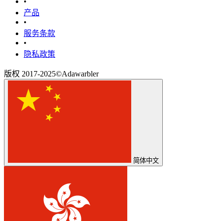
•
产品
•
‎服务条款‎
•
隐私政策
版权 2017-2025©Adawarbler
简体中文