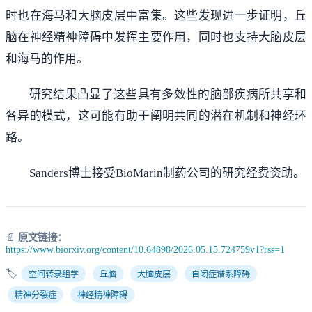
时也在海马和大脑皮层中富集。这些发现进一步证明，丘
脑在神经精神障碍中发挥主要作用，同时也支持大脑皮层
和海马的作用。
研究结果凸显了这些具有多效性的脑部疾病所共享和
各异的模式，这可能有助于阐明共同的潜在机制和神经环
路。
Sanders博士接受BioMarin制药公司的研究经费资助。
📄
原文链接：
https://www.biorxiv.org/content/10.64898/2026.05.15.724759v1?rss=1
🏷️
空间转录组学
丘脑
大脑皮层
自闭症谱系障碍
精神分裂症
神经精神障碍