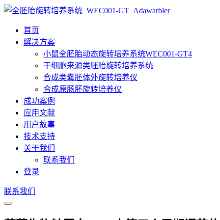
首页
解决方案
小鼠全胚胎动态旋转培养系统WEC001-GT4
干细胞来源类胚胎旋转培养系统
合成类囊胚体外旋转培养仪
合成原肠胚旋转培养仪
成功案例
应用文献
用户故事
技术支持
关于我们
联系我们
登录
联系我们