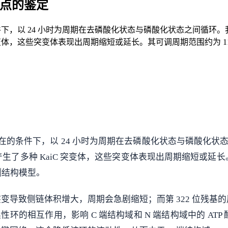
位点的鉴定
在的条件下，以 24 小时为周期在去磷酸化状态与磷酸化状态之间循环。
突变体，这些突变体表现出周期缩短或延长。其可调周期范围约为 11 
iB 存在的条件下，以 24 小时为周期在去磷酸化状态与磷酸化状态
生了多种 KaiC 突变体，这些突变体表现出周期缩短或延长。
测结构模型。
导致侧链体积增大，周期会急剧缩短；而第 322 位残基的周
柔性环的相互作用，影响 C 端结构域和 N 端结构域中的 AT