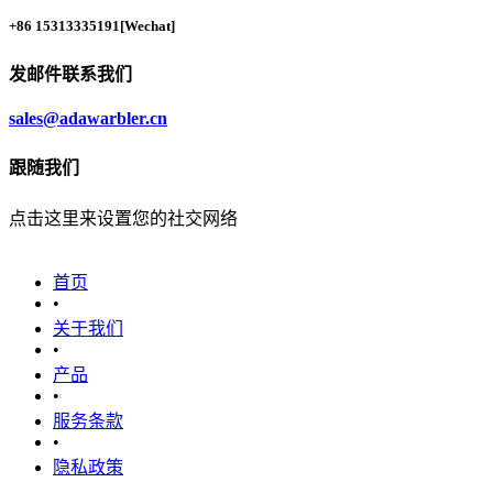
+86 15313335191
[Wechat]
发邮件联系我们
sales@adawarbler.cn
跟随我们
点击这里来设置您的社交网络
首页
•
关于我们
•
产品
•
‎服务条款‎
•
隐私政策