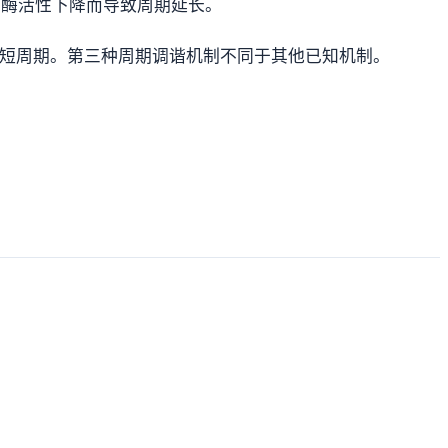
 酶活性下降而导致周期延长。
而缩短周期。第三种周期调谐机制不同于其他已知机制。