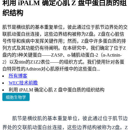
利用 iPALM 确定心肌 Z 盘中蛋白质的组
织结构
肌节是横纹肌的基本重复单位，彼此通过位于肌节边界处的交
联肌动蛋白丝连接，这些边界结构被称为Z盘。Z盘在心脏信
号传导和疾病中发挥关键作用；然而，Z盘中许多蛋白质的排
列方式及其功能仍有待阐明。在本研究中，我们确定了位于Z
盘内的3种关键蛋白——ZASP、α-辅肌动蛋白-2（α-Actinin-
2）以及titin的Z1Z2表位——的组织方式。我们使用针对各蛋
白特异性的Adhiron对心肌原纤维中的这些蛋白...
所有博客
WEC技术前瞻
利用 iPALM 确定心肌 Z 盘中蛋白质的组织结构
细胞生物学
肌节是横纹肌的基本重复单位，彼此通过位于肌节边
界处的交联肌动蛋白丝连接，这些边界结构被称为Z盘。Z