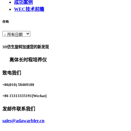
成功案例
WEC技术前瞻
存档
3D仿生旋转加速您的新发现
离体长时程培养仪
致电我们
+86(010) 58469180
+86 15313335191
[Wechat]
发邮件联系我们
sales@adawarbler.cn