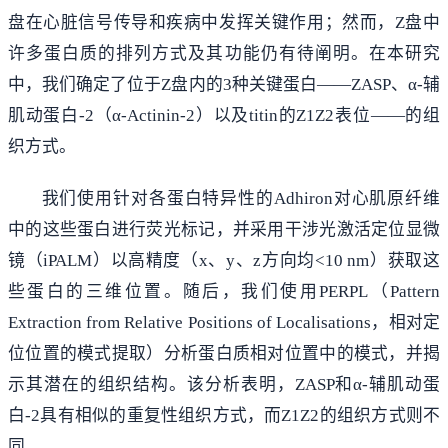
盘在心脏信号传导和疾病中发挥关键作用；然而，Z盘中
许多蛋白质的排列方式及其功能仍有待阐明。在本研究
中，我们确定了位于Z盘内的3种关键蛋白——ZASP、α-辅
肌动蛋白-2（α-Actinin-2）以及titin的Z1Z2表位——的组
织方式。
我们使用针对各蛋白特异性的Adhiron对心肌原纤维
中的这些蛋白进行荧光标记，并采用干涉光激活定位显微
镜（iPALM）以高精度（x、y、z方向均<10 nm）获取这
些蛋白的三维位置。随后，我们使用PERPL（Pattern
Extraction from Relative Positions of Localisations，相对定
位位置的模式提取）分析蛋白质相对位置中的模式，并揭
示其潜在的组织结构。该分析表明，ZASP和α-辅肌动蛋
白-2具有相似的重复性组织方式，而Z1Z2的组织方式则不
同。