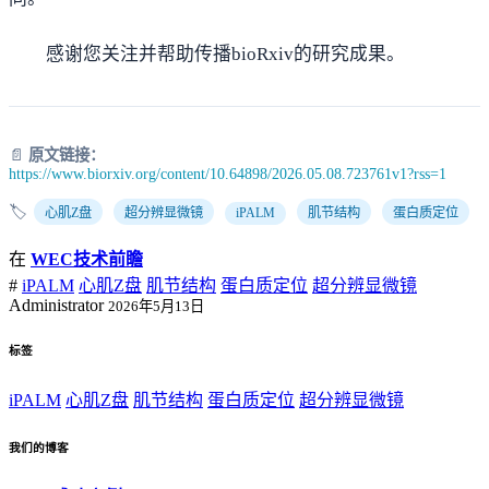
感谢您关注并帮助传播bioRxiv的研究成果。
📄
原文链接：
https://www.biorxiv.org/content/10.64898/2026.05.08.723761v1?rss=1
🏷️
心肌Z盘
超分辨显微镜
iPALM
肌节结构
蛋白质定位
在
WEC技术前瞻
#
iPALM
心肌Z盘
肌节结构
蛋白质定位
超分辨显微镜
Administrator
2026年5月13日
标签
iPALM
心肌Z盘
肌节结构
蛋白质定位
超分辨显微镜
我们的博客