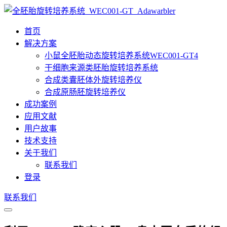
首页
解决方案
小鼠全胚胎动态旋转培养系统WEC001-GT4
干细胞来源类胚胎旋转培养系统
合成类囊胚体外旋转培养仪
合成原肠胚旋转培养仪
成功案例
应用文献
用户故事
技术支持
关于我们
联系我们
登录
联系我们