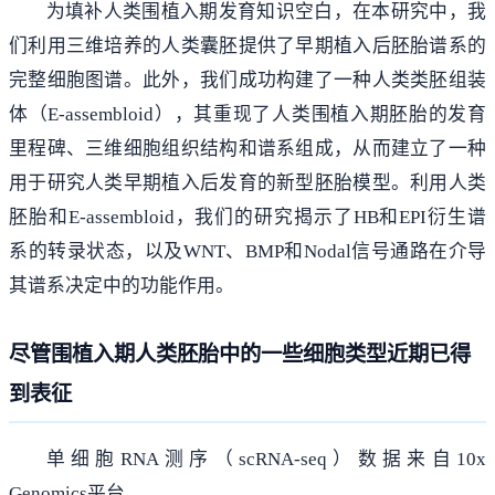
为填补人类围植入期发育知识空白，在本研究中，我
们利用三维培养的人类囊胚提供了早期植入后胚胎谱系的
完整细胞图谱。此外，我们成功构建了一种人类类胚组装
体（E-assembloid），其重现了人类围植入期胚胎的发育
里程碑、三维细胞组织结构和谱系组成，从而建立了一种
用于研究人类早期植入后发育的新型胚胎模型。利用人类
胚胎和E-assembloid，我们的研究揭示了HB和EPI衍生谱
系的转录状态，以及WNT、BMP和Nodal信号通路在介导
其谱系决定中的功能作用。
尽管围植入期人类胚胎中的一些细胞类型近期已得
到表征
单细胞RNA测序（scRNA-seq）数据来自10x
Genomics平台。