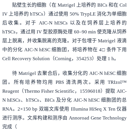
贴壁生长的细胞（在 Matrigel 上培养的 BICs 和在 Col
IV 上培养的 hTSCs）通过使用 50% TrypLE 消化为单细胞
后收集。对于 AIC-N hESCs 以及在饲养层上培养的
hTSCs，通过用 IV 型胶原酶处理 60–90 min 使克隆从饲养
层上脱离，并收集脱离的克隆。对于包埋于 Matrigel 液滴
中的分化 AIC-N hESC 细胞团，将培养物在 4□ 条件下用
Cell Recovery Solution（Corning，354253）处理 1 h。
待 Matrigel 去聚合后，收集分化的 AIC-N hESC 细胞
团。所有培养物均用 PBS 清洗两次。采用 TRIzol™
Reagent（Thermo Fisher Scientific，15596018）提取 AIC-
N hESCs、hTSCs、BICs 及分化 AIC-N hESC 细胞团的总
RNA。2×150 bp 双端文库使用 Illumina HiSeq X Ten 仪器
进行测序。文库构建和测序由 Annoroad Gene Technology
完成（