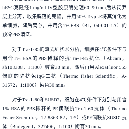
hESC克隆经1 mg/ml IV型胶原酶处理60–90 min后从饲养
层上分离，收集脱落的克隆，并用50% TrypLE将其消化为
单细胞，随后离心，并用含1% FBS（BI，04-001-1A）的
预冷PBS清洗。
对于Tra-1-85的流式细胞术分析，细胞在4℃条件下与
用含1% BSA的PBS稀释的抗Tra-1-85抗体（Abcam，
ab108308，1:100）孵育30 min，随后再用AlexaFluor 555
偶联的驴抗兔IgG二抗（Thermo Fisher Scientific，A-
31572，1:1000）染色30 min。
对于Tra-1-60和SUSD2，细胞在4℃条件下分别与用含
1% BSA的PBS稀释的PE偶联抗Tra-1-60抗体（Thermo
Fisher Scientific，12-8863-82，1:5）或PE偶联抗SUSD2抗
体（Biolegend，327406，1:100）孵育30 min。