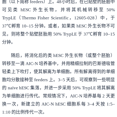
胞（以下简称 feeders）上。48小时后，在已贴壁的胚胎中
可见类 hESC 外生长物，并将其机械转移至 50%
TrypLE（Thermo Fisher Scientific，12605-028）中，于
37℃孵育 10–15 分钟。或者，如果类 hESC 外生长物不可
见，则将整个贴壁胚胎用 50% TrypLE 于 37℃孵育 10–15
分钟。
随后，将消化后的类 hESC 外生长物（或整个胚胎）
转移至一滴 AIC-N 培养基中，并用精细拉制的巴斯德吸管
轻柔上下吹打，使其解离为单细胞。所有解离得到的单细
胞均分散接种至 feeders 上。3–5 天后，可观察到一些明显
的 naïve hESC 集落，并进一步采用 50% TrypLE 将其解离
为单细胞进行传代。常规情况下，AIC-N 培养基每 2 天更
换一次，新建立的 AIC-N hESC 细胞系每 3–4 天按 1:5–
1:10 的比例传代一次。