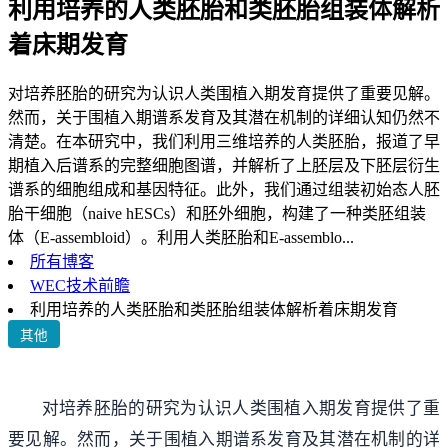
利用培养的人类胚胎和类胚胎组装体解析
着床期发育
对培养胚胎的研究为认识人类围植入期发育提供了重要见解。
然而，关于围植入期谱系发育及其潜在机制的详细认知仍然不
清楚。在本研究中，我们利用三维培养的人类胚胎，报道了早
期植入后谱系的完整细胞图谱，并解析了上胚层及下胚层衍生
谱系的细胞组成和基因特征。此外，我们通过组装初始态人胚
胎干细胞（naive hESCs）和胚外细胞，构建了一种类胚组装
体（E-assembloid）。利用人类胚胎和E-assemblo...
所有博客
WEC技术前瞻
利用培养的人类胚胎和类胚胎组装体解析着床期发育
其他
对培养胚胎的研究为认识人类围植入期发育提供了重
要见解。然而，关于围植入期谱系发育及其潜在机制的详