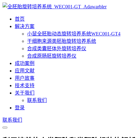
首页
解决方案
小鼠全胚胎动态旋转培养系统WEC001-GT4
干细胞来源类胚胎旋转培养系统
合成类囊胚体外旋转培养仪
合成原肠胚旋转培养仪
成功案例
应用文献
用户故事
技术支持
关于我们
联系我们
登录
联系我们