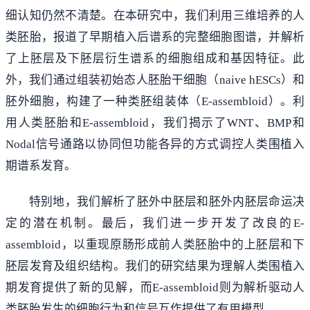
细认知仍然不清楚。在本研究中，我们利用三维培养的人
类胚胎，报道了早期植入后谱系的完整细胞图谱，并解析
了上胚层及下胚层衍生谱系的细胞组成和基因特征。此
外，我们通过组装初始态人胚胎干细胞（naive hESCs）和
胚外细胞，构建了一种类胚组装体（E-assembloid）。利
用人类胚胎和E-assembloid，我们揭示了WNT、BMP和
Nodal信号通路以协同但功能各异的方式调控人类围植入
期谱系发育。
特别地，我们解析了胚外中胚层和胚外内胚层命运决
定的潜在机制。最后，我们进一步开发了改良的E-
assembloid，以重现原肠形成前人类胚胎中的上胚层和下
胚层发育及组织结构。我们的研究结果为理解人类围植入
期发育提供了新的见解，而E-assembloid则为解析驱动人
类胚胎发生的细胞行为和信号互作提供了有用模型。