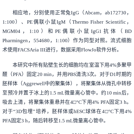
相应地，分别使用正常兔IgG（Abcam，ab172730，
1:100）、PE偶联小鼠IgM（Thermo Fisher Scientific，
MGM04，1:10）和PE偶联小鼠IgG1抗体（BD
Pharmingen，554680，1:100）作为同型对照。流式细胞
术使用FACSAria III进行，数据采用FlowJo软件分析。
本研究中所有贴壁生长的细胞均在室温下用4%多聚甲
醛（PFA）固定20 min，并用PBS清洗3次。对于D1时期的
胚样体（Aggrewell中的聚集体），将聚集体从微孔中转移
至预冷并置于冰上的1.5 mL微量离心管中。约10 min后，
吸去上清，将聚集体重悬并在4□°C下用4% PFA固定3 h。
对于“3D包埋”培养，胚样体或hESC球体在4□°C下用4%
PFA固定3 h，随后转移至1.5 mL微量离心管中。