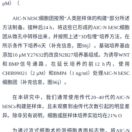
μM）（
AIC-N hESC细胞团按照“人类胚样体的构建”部分所述
方法制备。接种后24 h，将这些已形成的AIC-N hESC细胞
团从微孔中转移出来，并按照上述“3D包埋”培养方法，在
所示条件下培养6天（补充信息，图S6j）。基础培养基由
添加10 μM Y27632的改良N2B27培养基组成。为诱导WNT
和BMP信号通路，在延长培养的前12 h内，使用
CHIR99021（2 μM）和BMP4（1 ng/ml）处理AIC-N hESC
细胞团（补充信息，图S6j）。
在本研究中，我们通常使用传代20–40代的AIC-N
hESCs构建胚样体，且未观察到由传代次数引起的明显差
异。除非另有说明，细胞或胚样体培养实验均在21% O
为通过流式细胞术检测细胞表面标志物，将AIC-N