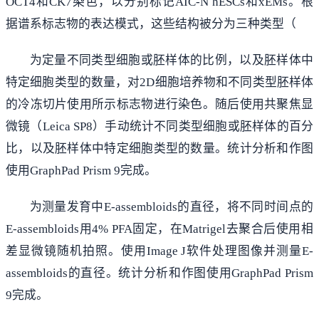
OCT4和CK7染色，以分别标记AIC-N hESCs和xEMs。根
据谱系标志物的表达模式，这些结构被分为三种类型（
为定量不同类型细胞或胚样体的比例，以及胚样体中
特定细胞类型的数量，对2D细胞培养物和不同类型胚样体
的冷冻切片使用所示标志物进行染色。随后使用共聚焦显
微镜（Leica SP8）手动统计不同类型细胞或胚样体的百分
比，以及胚样体中特定细胞类型的数量。统计分析和作图
使用GraphPad Prism 9完成。
为测量发育中E-assembloids的直径，将不同时间点的
E-assembloids用4% PFA固定，在Matrigel去聚合后使用相
差显微镜随机拍照。使用Image J软件处理图像并测量E-
assembloids的直径。统计分析和作图使用GraphPad Prism
9完成。