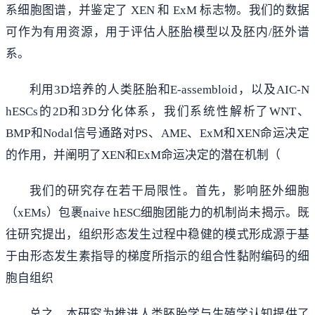
系细胞图谱，并鉴定了 XEN 和 ExM 标志物。我们的数据
可作为有用资源，用于评估人胚胎模型以及胚内/胚外谱
系。
利用3D培养的人类胚胎和E-assembloid，以及AIC-N
hESCs的2D和3D分化体系，我们系统性解析了WNT、
BMP和Nodal信号通路对PS、AME、ExM和XEN命运决定
的作用，并阐明了XEN和ExM命运决定的潜在机制（
我们的研究存在若干局限性。首先，影响胚外细胞
（xEMs）包裹naive hESC细胞团能力的机制尚未揭示。既
往研究提出，组织形态发生过程中稳健的模式形成源于基
于由形态发生素指导的梯度所指示的组合性黏附编码的细
胞自组织
总之，本研究为推进人类胚胎学与生殖学认知提供了