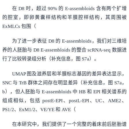
在 D8 时，超过 90% 的 E-assembloids 含有两个扩增
的腔室，即卵黄囊样结构和羊膜腔样结构，其周围被
ExMLCs 包围（
为了进一步表征 D8 的 E-assembloids，我们对三维培
养的人胚胎与 D8 E-assembloids 的整合 scRNA-seq 数据进
行了比较转录组分析（补充信息，图 S7a）。
UMAP 图及滋养层和羊膜标志基因的差异表达显示，
SNC 与 TrB 群体之间存在明显差异（补充信息，图 S7a，
b），但人胚胎与 E-assembloids 中 HB 和 EPI 相关谱系的
组成相似，包括 postE-EPI、postL-EPI、UC、AME2、
PS1/2、ExM1/2、VE/YE 和 AVE（
在本研究中，我们提供了一个完整的着床前后胚胎谱