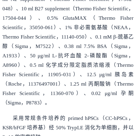
048）、10 ml B27 supplement（Thermo Fisher Scientific，
17504-044）、0.5% GlutaMAX（Thermo Fisher
Scientific，35050-061）、1% 非必需氨基酸（NEAA，
Thermo Fisher Scientific，11140-050）、0.1 mM β-巯基乙
醇（Sigma，M7522）、0.38 ml 7.5% BSA（Sigma，
A1933）、50 μg/ml L-抗坏血酸 2-磷酸酯（Sigma，
A8960）、0.5 ml 化学成分限定脂质浓缩液（Thermo
Fisher Scientific，11905-031）、12.5 μg/ml 胰岛素
（Roche，11376497001）、1.25 ml 丙酮酸钠（Thermo
Fisher Scientific，11360-070）、0.02 μg/ml 孕酮
（Sigma，P8783）。
采用常规条件培养的 primed hPSCs（CC-hPSCs，
KSR/bFGF 培养基）经 50% TrypLE 消化为单细胞，并以