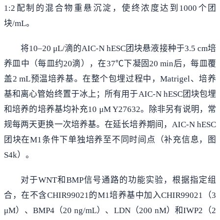
1:2配制的混合物重悬沉淀，使终浓度达到1000个团
块/mL。
将10–20 μL/滴的AIC-N hESC团块悬液接种于3.5 cm培
养皿中（每皿约20滴），在37℃下凝固20 min后，每皿覆
盖2 mL预温培养基。在整个包埋过程中，Matrigel、培养
基和离心管始终置于冰上；所有用于AIC-N hESC团块包埋
和培养的培养基均补充10 μM Y27632。除非另有说明，常
规每两天更换一次培养基。在延长培养期间，AIC-N hESC
团块在M1条件下单独培养至不同时间点（补充信息，图
S4k）。
对于WNT和BMP信号通路的功能实验，根据指定组
合，在不含CHIR99021的M1培养基中加入CHIR99021（3
μM）、BMP4（20 ng/mL）、LDN（200 nM）和IWP2（2