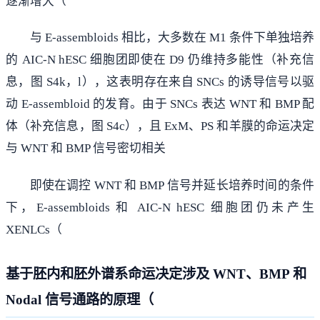
逐渐增大（
与 E-assembloids 相比，大多数在 M1 条件下单独培养
的 AIC-N hESC 细胞团即使在 D9 仍维持多能性（补充信
息，图 S4k，l），这表明存在来自 SNCs 的诱导信号以驱
动 E-assembloid 的发育。由于 SNCs 表达 WNT 和 BMP 配
体（补充信息，图 S4c），且 ExM、PS 和羊膜的命运决定
与 WNT 和 BMP 信号密切相关
即使在调控 WNT 和 BMP 信号并延长培养时间的条件
下，E-assembloids 和 AIC-N hESC 细胞团仍未产生
XENLCs（
基于胚内和胚外谱系命运决定涉及 WNT、BMP 和
Nodal 信号通路的原理（