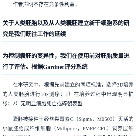
作者声明不存在竞争性利益。
关于人类胚胎以及从人类囊胚建立新干细胞系的研
究是我们既往工作的延续
为控制囊胚的变异性，我们在使用前对胚胎质量进
行了评估。根据Gardner评分系统
在本研究中，根据先前建立的两项标准，选择3D培养
的人类胚胎进行10x测序：1）在培养过程中出现明显扩
张；2）无明显细胞死亡或碎裂表型
囊胚被接种于经丝裂霉素C（Sigma，M0503）灭活的
小鼠胚胎成纤维细胞（Millipore，PMEF-CFL）饲养层细