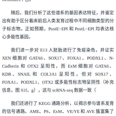
随后，我们分析了这些谱系的基因表达特征，并鉴定
出有助于区分着床前后人类发育过程中不同细胞类型的分
子标志物。正如预期，PostE−EPI 和 PostL−EPI 均表达核
心多能性基因。
我们进一步对 E13 人胚胎进行了免疫染色，并证实
XEN 细胞对 GATA6、SOX17、FOXA1、PODXL1、N-
Cadherin 和 OTX2 呈阳性，而 ExM 细胞对 GATA6、
KDR、SNAIL 和 COL3A1 呈阳性，但对 SOX17、
FOXA1、PODXL1、OTX2 或多能性标志物呈阴性（补充
信息，图 S1f，g），这与 scRNA-seq 数据一致（
我们还进行了 KEGG 通路分析，以揭示参与谱系发育
的信号通路。AME、PS、ExM、VE/YE 和 AVE 簇富集了