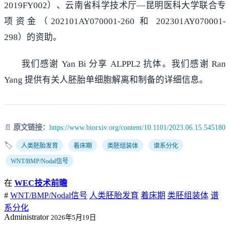
2019FY002）、云南省科学技术厅—昆明医科大学联合专
项资金（202101AY070001-260 和 202301AY070001-
298）的资助。
我们感谢 Yan Bi 分享 ALPPL2 抗体。我们感谢 Ran
Yang 提供有关人胚胎单细胞解离和制备的详细信息。
📄
原文链接：
https://www.biorxiv.org/content/10.1101/2023.06.15.545180
🏷️
人类胚胎发育
着床期
类胚组装体
谱系分化
WNT/BMP/Nodal信号
在
WEC技术前瞻
#
WNT/BMP/Nodal信号
人类胚胎发育
着床期
类胚组装体
谱
系分化
Administrator
2026年5月19日