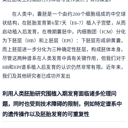
在人类中，囊胚是一个由约200个细胞组成的中空球
状结构，在胚胎发育第6至7天（E6-7）植入子宫壁，从而
启动植入后发育。在晚期囊胚中，内细胞团（ICM）分化
为下胚层（HB）和上胚层（EPI）：下胚层形成卵黄囊，
而上胚层进一步分化为三种确定性胚层，构成胚体本身。
尽管这两种谱系在人类发育中具有关键作用，但我们对于
HB和EPI谱系植入后发育的认识仍然非常有限。近年来，
我们及其他研究者已成功开发出
利用人类胚胎研究围植入期发育面临诸多伦理问
题，同时也受到技术障碍的限制，例如特定谱系中
的遗传操作以及胚胎发育的可重复性