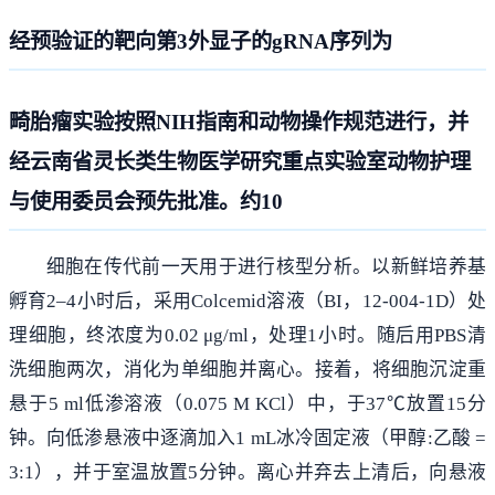
经预验证的靶向第3外显子的gRNA序列为
畸胎瘤实验按照NIH指南和动物操作规范进行，并
经云南省灵长类生物医学研究重点实验室动物护理
与使用委员会预先批准。约10
细胞在传代前一天用于进行核型分析。以新鲜培养基
孵育2–4小时后，采用Colcemid溶液（BI，12-004-1D）处
理细胞，终浓度为0.02 μg/ml，处理1小时。随后用PBS清
洗细胞两次，消化为单细胞并离心。接着，将细胞沉淀重
悬于5 ml低渗溶液（0.075 M KCl）中，于37℃放置15分
钟。向低渗悬液中逐滴加入1 mL冰冷固定液（甲醇:乙酸 =
3:1），并于室温放置5分钟。离心并弃去上清后，向悬液