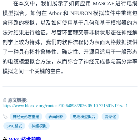
在本文中，我们展示了如何应用 MASCAF 进行电缆
模型拟合，如何在 Arbor 和 NEURON 模拟软件中重建包
含环路的模拟，以及如何使用基于几何和基于模拟器的方
法对结果进行验证。尽管环面棘突等非树状形态在神经解
剖学上较为特殊，我们的软件流程仍为表面网格数据提供
了一种具有拓扑鲁棒性、确定性、开源且适用于一般形态
的电缆模型拟合方法，从而弥合了神经元成像与高分辨率
模拟之间一个关键的空白。
📄
原文链接：
https://www.biorxiv.org/content/10.64898/2026.05.10.721501v1?rss=1
🏷️
神经元形态重建
表面网格
电缆模型拟合
骨架化
SWC格式
神经模拟
在
WEC技术前瞻