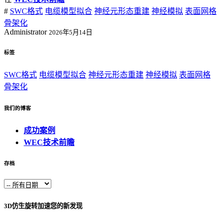
#
SWC格式
电缆模型拟合
神经元形态重建
神经模拟
表面网格
骨架化
Administrator
2026年5月14日
标签
SWC格式
电缆模型拟合
神经元形态重建
神经模拟
表面网格
骨架化
我们的博客
成功案例
WEC技术前瞻
存档
3D仿生旋转加速您的新发现