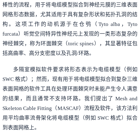
棒性的流程，用于将电缆模型拟合到神经元膜的三维表面
网格形态数据，尤其适用于具有复杂形状和拓扑孔洞的结
构。这项工作的动机源于在仓鸮（Tyto alba，Tyto
furcata）听觉空间特异性神经元上发现的一类形态复杂的
神经棘突，称为环面棘突（toric spines），其显著特征包
括高曲率、高分支密度以及孔洞/环路。
多隔室模拟软件要求将形态表示为电缆模型（例如
SWC 格式）；然而，现有用于将电缆模型拟合到复杂三维
表面网格的软件工具在处理环面棘突时未能产生令人满意
的结果，而且通常不支持环路。我们提出了 Mesh and
Skeleton Cable Fitting（MASCAF）流程及软件，该方法利
用平均曲率流骨架化将电缆模型（例如 SWC 格式）拟合
到表面网格上。