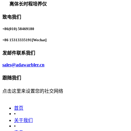
离体长时程培养仪
致电我们
+86(010) 58469180
+86 15313335191
[Wechat]
发邮件联系我们
sales@adawarbler.cn
跟随我们
点击这里来设置您的社交网络
首页
•
关于我们
•