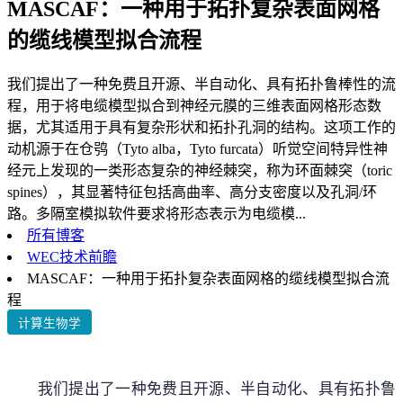
MASCAF：一种用于拓扑复杂表面网格
的缆线模型拟合流程
我们提出了一种免费且开源、半自动化、具有拓扑鲁棒性的流
程，用于将电缆模型拟合到神经元膜的三维表面网格形态数
据，尤其适用于具有复杂形状和拓扑孔洞的结构。这项工作的
动机源于在仓鸮（Tyto alba，Tyto furcata）听觉空间特异性神
经元上发现的一类形态复杂的神经棘突，称为环面棘突（toric
spines），其显著特征包括高曲率、高分支密度以及孔洞/环
路。多隔室模拟软件要求将形态表示为电缆模...
所有博客
WEC技术前瞻
MASCAF：一种用于拓扑复杂表面网格的缆线模型拟合流
程
计算生物学
我们提出了一种免费且开源、半自动化、具有拓扑鲁