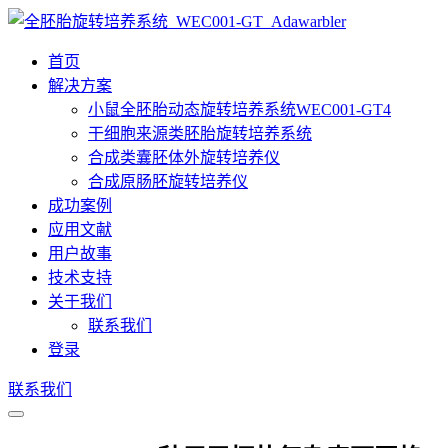
首页
解决方案
小鼠全胚胎动态旋转培养系统WEC001-GT4
干细胞来源类胚胎旋转培养系统
合成类囊胚体外旋转培养仪
合成原肠胚旋转培养仪
成功案例
应用文献
用户故事
技术支持
关于我们
联系我们
登录
联系我们