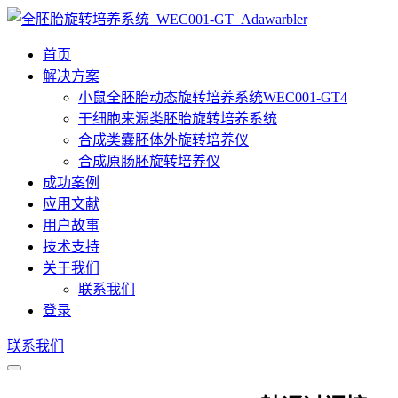
首页
解决方案
小鼠全胚胎动态旋转培养系统WEC001-GT4
干细胞来源类胚胎旋转培养系统
合成类囊胚体外旋转培养仪
合成原肠胚旋转培养仪
成功案例
应用文献
用户故事
技术支持
关于我们
联系我们
登录
联系我们