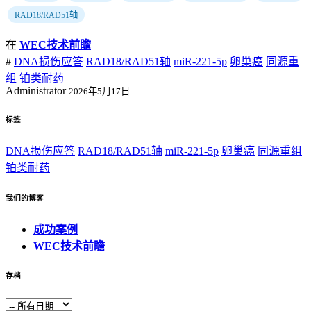
RAD18/RAD51轴
在
WEC技术前瞻
#
DNA损伤应答
RAD18/RAD51轴
miR-221-5p
卵巢癌
同源重
组
铂类耐药
Administrator
2026年5月17日
标签
DNA损伤应答
RAD18/RAD51轴
miR-221-5p
卵巢癌
同源重组
铂类耐药
我们的博客
成功案例
WEC技术前瞻
存档