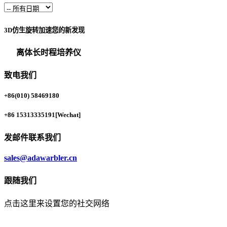
3D仿生旋转加速您的新发现
离体长时程培养仪
致电我们
+86(010) 58469180
+86 15313335191
[Wechat]
发邮件联系我们
sales@adawarbler.cn
跟随我们
点击这里来设置您的社交网络