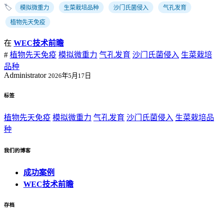
🏷️
模拟微重力
生菜栽培品种
沙门氏菌侵入
气孔发育
植物先天免疫
在
WEC技术前瞻
#
植物先天免疫
模拟微重力
气孔发育
沙门氏菌侵入
生菜栽培
品种
Administrator
2026年5月17日
标签
植物先天免疫
模拟微重力
气孔发育
沙门氏菌侵入
生菜栽培品
种
我们的博客
成功案例
WEC技术前瞻
存档