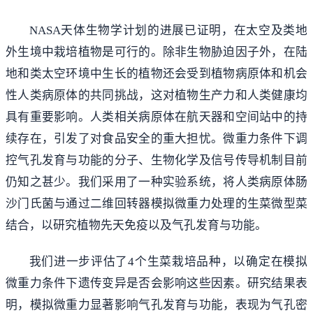
NASA天体生物学计划的进展已证明，在太空及类地
外生境中栽培植物是可行的。除非生物胁迫因子外，在陆
地和类太空环境中生长的植物还会受到植物病原体和机会
性人类病原体的共同挑战，这对植物生产力和人类健康均
具有重要影响。人类相关病原体在航天器和空间站中的持
续存在，引发了对食品安全的重大担忧。微重力条件下调
控气孔发育与功能的分子、生物化学及信号传导机制目前
仍知之甚少。我们采用了一种实验系统，将人类病原体肠
沙门氏菌与通过二维回转器模拟微重力处理的生菜微型菜
结合，以研究植物先天免疫以及气孔发育与功能。
我们进一步评估了4个生菜栽培品种，以确定在模拟
微重力条件下遗传变异是否会影响这些因素。研究结果表
明，模拟微重力显著影响气孔发育与功能，表现为气孔密