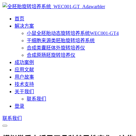
首页
解决方案
小鼠全胚胎动态旋转培养系统WEC001-GT4
干细胞来源类胚胎旋转培养系统
合成类囊胚体外旋转培养仪
合成原肠胚旋转培养仪
成功案例
应用文献
用户故事
技术支持
关于我们
联系我们
登录
联系我们