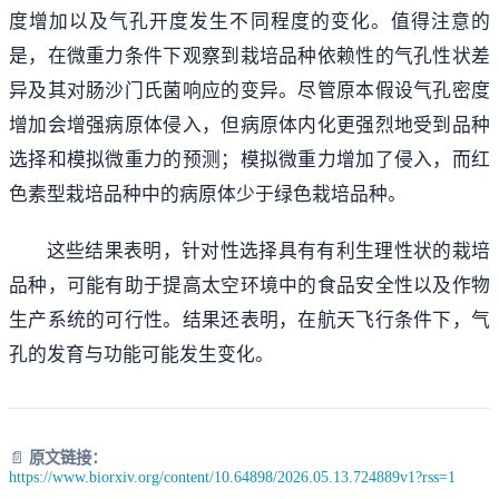
度增加以及气孔开度发生不同程度的变化。值得注意的
是，在微重力条件下观察到栽培品种依赖性的气孔性状差
异及其对肠沙门氏菌响应的变异。尽管原本假设气孔密度
增加会增强病原体侵入，但病原体内化更强烈地受到品种
选择和模拟微重力的预测；模拟微重力增加了侵入，而红
色素型栽培品种中的病原体少于绿色栽培品种。
这些结果表明，针对性选择具有有利生理性状的栽培
品种，可能有助于提高太空环境中的食品安全性以及作物
生产系统的可行性。结果还表明，在航天飞行条件下，气
孔的发育与功能可能发生变化。
📄
原文链接：
https://www.biorxiv.org/content/10.64898/2026.05.13.724889v1?rss=1