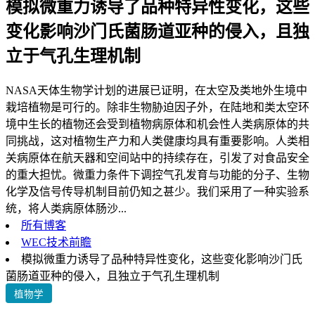
模拟微重力诱导了品种特异性变化，这些
变化影响沙门氏菌肠道亚种的侵入，且独
立于气孔生理机制
NASA天体生物学计划的进展已证明，在太空及类地外生境中
栽培植物是可行的。除非生物胁迫因子外，在陆地和类太空环
境中生长的植物还会受到植物病原体和机会性人类病原体的共
同挑战，这对植物生产力和人类健康均具有重要影响。人类相
关病原体在航天器和空间站中的持续存在，引发了对食品安全
的重大担忧。微重力条件下调控气孔发育与功能的分子、生物
化学及信号传导机制目前仍知之甚少。我们采用了一种实验系
统，将人类病原体肠沙...
所有博客
WEC技术前瞻
模拟微重力诱导了品种特异性变化，这些变化影响沙门氏
菌肠道亚种的侵入，且独立于气孔生理机制
植物学