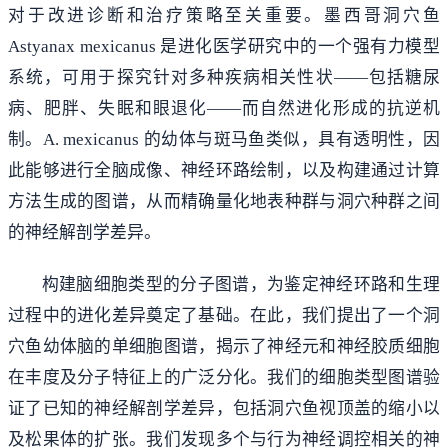
对于改进诊断和治疗策略至关重要。墨西哥洞穴鱼
Astyanax mexicanus 是进化医学研究中的一个强有力模型
系统，可用于探究针对多种疾病相关性状——包括糖尿
病、肥胖、失眠和眼退化——而自然进化形成的抗逆机
制。A. mexicanus 的幼体与斑马鱼类似，具有透明性，因
此能够进行全脑成像、神经环路绘制，以及构建通过计算
方法生成的图谱，从而精确量化地表种群与洞穴种群之间
的神经解剖学差异。
构建脑细胞类型的分子图谱，为鉴定神经环路和生理
过程中的进化差异奠定了基础。在此，我们提出了一个洞
穴鱼幼体脑的单细胞图谱，揭示了神经元和神经胶质细胞
在丰度及分子特征上的广泛分化。我们的细胞类型图谱验
证了已知的神经解剖学差异，包括洞穴鱼视顶盖的缩小以
及松果体的扩张。我们发现多个与行为神经调控相关的神