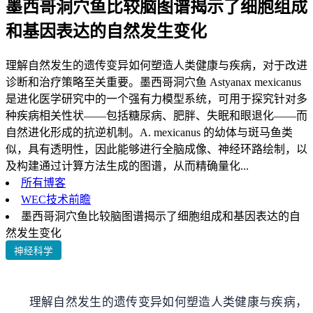
墨西哥洞穴鱼比较脑图谱揭示了细胞组成
和基因表达的自然发生变化
理解自然发生的遗传变异如何塑造人类健康与疾病，对于改进
诊断和治疗策略至关重要。墨西哥洞穴鱼 Astyanax mexicanus
是进化医学研究中的一个强有力模型系统，可用于探究针对多
种疾病相关性状——包括糖尿病、肥胖、失眠和眼退化——而
自然进化形成的抗逆机制。A. mexicanus 的幼体与斑马鱼类
似，具有透明性，因此能够进行全脑成像、神经环路绘制，以
及构建通过计算方法生成的图谱，从而精确量化...
所有博客
WEC技术前瞻
墨西哥洞穴鱼比较脑图谱揭示了细胞组成和基因表达的自
然发生变化
神经科学
理解自然发生的遗传变异如何塑造人类健康与疾病，