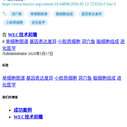
https://www.biorxiv.org/content/10.64898/2026.05.12.723532v1?rss=1
🏷️
洞穴鱼
单细胞图谱
脑细胞组成
基因表达差异
小胶质细胞
进化医学
在
WEC技术前瞻
#
单细胞图谱
基因表达差异
小胶质细胞
洞穴鱼
脑细胞组成
进
化医学
Administrator
2026年5月17日
标签
单细胞图谱
基因表达差异
小胶质细胞
洞穴鱼
脑细胞组成
进
化医学
我们的博客
成功案例
WEC技术前瞻