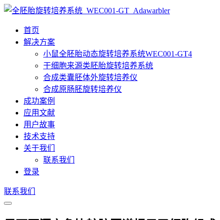
首页
解决方案
小鼠全胚胎动态旋转培养系统WEC001-GT4
干细胞来源类胚胎旋转培养系统
合成类囊胚体外旋转培养仪
合成原肠胚旋转培养仪
成功案例
应用文献
用户故事
技术支持
关于我们
联系我们
登录
联系我们