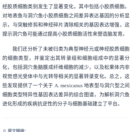
经胶质细胞类别发生了显著变化，其中包括小胶质细胞。
对地表鱼与洞穴鱼小胶质细胞之间差异表达基因的分析显
示，与突触修剪和神经碎片清除相关的基因表达增强，这
提示洞穴鱼可能通过提高小胶质细胞活性来塑造脑发育。
我们还分析了未被归类为典型神经元或神经胶质细胞
的细胞类型，并鉴定出其转录组和细胞组成中的显著分
化，包括洞穴鱼脑膜成纤维细胞的减少，以及松果体内非
视觉感光受体中与光转导相关的显著转录变化。总之，这
些发现提供了一个关于 A. mexicanus 地表型与洞穴型之间
细胞类型特异性基因表达差异的综合图谱，为解析洞穴鱼
进化形成的疾病抗逆性的分子与细胞基础建立了平台。
📄
原文链接：