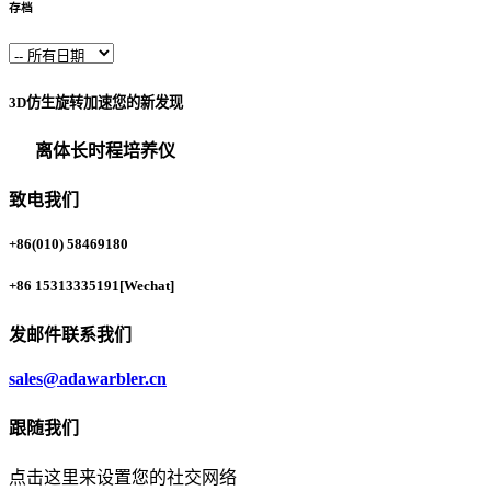
存档
3D仿生旋转加速您的新发现
离体长时程培养仪
致电我们
+86(010) 58469180
+86 15313335191
[Wechat]
发邮件联系我们
sales@adawarbler.cn
跟随我们
点击这里来设置您的社交网络