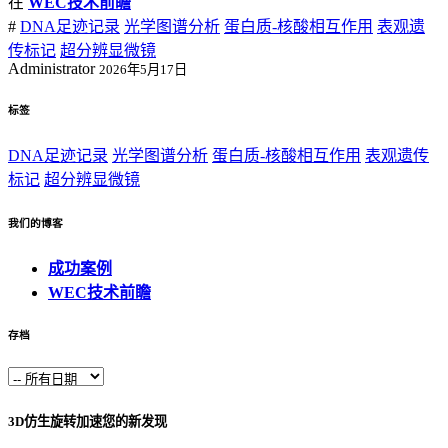
在
WEC技术前瞻
#
DNA足迹记录
光学图谱分析
蛋白质-核酸相互作用
表观遗
传标记
超分辨显微镜
Administrator
2026年5月17日
标签
DNA足迹记录
光学图谱分析
蛋白质-核酸相互作用
表观遗传
标记
超分辨显微镜
我们的博客
成功案例
WEC技术前瞻
存档
3D仿生旋转加速您的新发现