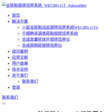
首页
解决方案
小鼠全胚胎动态旋转培养系统WEC001-GT4
干细胞来源类胚胎旋转培养系统
合成类囊胚体外旋转培养仪
合成原肠胚旋转培养仪
成功案例
应用文献
用户故事
技术支持
关于我们
联系我们
登录
联系我们