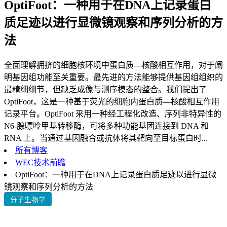
OptiFoot：一种用于在DNA上记录蛋白
质足迹以进行显微镜观察和序列分析的方
法
全面理解拥挤的细胞核环境中蛋白质—核酸相互作用，对于阐
明基因组功能至关重要。最先进的方法能够提供基因组组织的
最精细细节，但缺乏成像与测序模态的整合。我们提出了
OptiFoot，这是一种基于荧光的细胞内蛋白质—核酸相互作用
记录平台。OptiFoot 采用一种经工程化改造、序列非特异性的
N6-腺嘌呤甲基转移酶，可将多种功能基团连接到 DNA 和
RNA 上。当通过基因融合或抗体将其靶向至目标蛋白时...
所有博客
WEC技术前瞻
OptiFoot：一种用于在DNA上记录蛋白质足迹以进行显微
镜观察和序列分析的方法
分子生物学