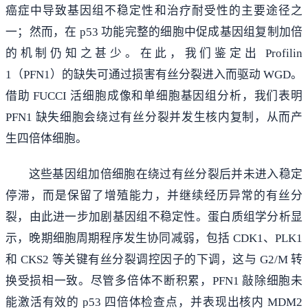
癌症中导致基因组不稳定性和治疗耐受性的主要途径之
一；然而，在 p53 功能完整的细胞中促成基因组复制加倍
的机制仍知之甚少。在此，我们鉴定出 Profilin
1（PFN1）的缺失可通过损害有丝分裂进入而驱动 WGD。
借助 FUCCI 活细胞成像和单细胞基因组分析，我们表明
PFN1 缺失细胞会绕过有丝分裂并发生核内复制，从而产
生四倍体细胞。
这些基因组加倍细胞在绕过有丝分裂后并未进入稳定
停滞，而是保留了增殖能力，并继续经历异常的有丝分
裂，由此进一步加剧基因组不稳定性。蛋白质组学分析显
示，晚期细胞周期程序发生协同减弱，包括 CDK1、PLK1
和 CKS2 等关键有丝分裂调控因子的下调，这与 G2/M 转
换受损相一致。尽管多倍体不断积累，PFN1 敲除细胞未
能激活有效的 p53 四倍体检查点，并表现出核内 MDM2