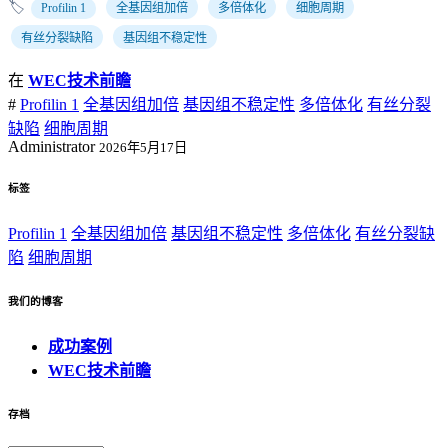
🏷️
Profilin 1
全基因组加倍
多倍体化
细胞周期
有丝分裂缺陷
基因组不稳定性
在
WEC技术前瞻
#
Profilin 1
全基因组加倍
基因组不稳定性
多倍体化
有丝分裂
缺陷
细胞周期
Administrator
2026年5月17日
标签
Profilin 1
全基因组加倍
基因组不稳定性
多倍体化
有丝分裂缺
陷
细胞周期
我们的博客
成功案例
WEC技术前瞻
存档