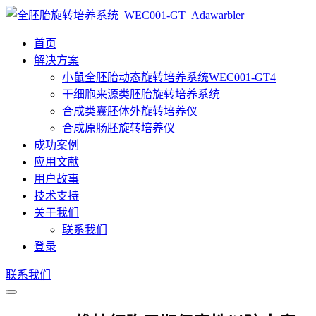
首页
解决方案
小鼠全胚胎动态旋转培养系统WEC001-GT4
干细胞来源类胚胎旋转培养系统
合成类囊胚体外旋转培养仪
合成原肠胚旋转培养仪
成功案例
应用文献
用户故事
技术支持
关于我们
联系我们
登录
联系我们