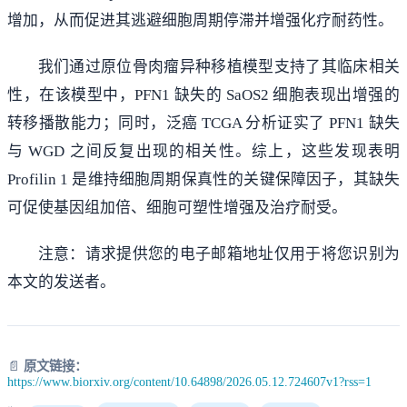
增加，从而促进其逃避细胞周期停滞并增强化疗耐药性。
我们通过原位骨肉瘤异种移植模型支持了其临床相关
性，在该模型中，PFN1 缺失的 SaOS2 细胞表现出增强的
转移播散能力；同时，泛癌 TCGA 分析证实了 PFN1 缺失
与 WGD 之间反复出现的相关性。综上，这些发现表明
Profilin 1 是维持细胞周期保真性的关键保障因子，其缺失
可促使基因组加倍、细胞可塑性增强及治疗耐受。
注意：请求提供您的电子邮箱地址仅用于将您识别为
本文的发送者。
📄
原文链接：
https://www.biorxiv.org/content/10.64898/2026.05.12.724607v1?rss=1