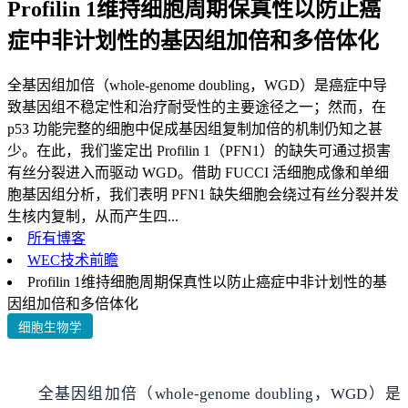
Profilin 1维持细胞周期保真性以防止癌
症中非计划性的基因组加倍和多倍体化
全基因组加倍（whole-genome doubling，WGD）是癌症中导
致基因组不稳定性和治疗耐受性的主要途径之一；然而，在
p53 功能完整的细胞中促成基因组复制加倍的机制仍知之甚
少。在此，我们鉴定出 Profilin 1（PFN1）的缺失可通过损害
有丝分裂进入而驱动 WGD。借助 FUCCI 活细胞成像和单细
胞基因组分析，我们表明 PFN1 缺失细胞会绕过有丝分裂并发
生核内复制，从而产生四...
所有博客
WEC技术前瞻
Profilin 1维持细胞周期保真性以防止癌症中非计划性的基
因组加倍和多倍体化
细胞生物学
全基因组加倍（whole-genome doubling，WGD）是