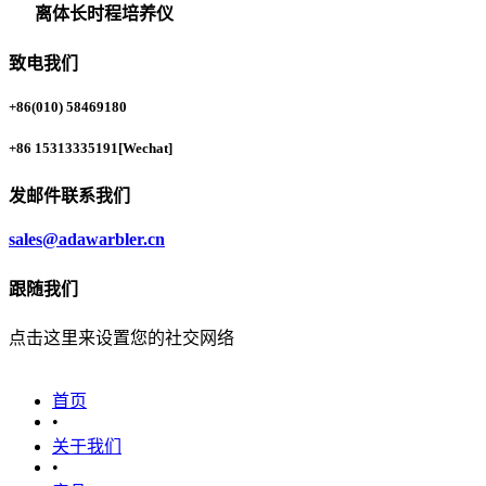
离体长时程培养仪
致电我们
+86(010) 58469180
+86 15313335191
[Wechat]
发邮件联系我们
sales@adawarbler.cn
跟随我们
点击这里来设置您的社交网络
首页
•
关于我们
•