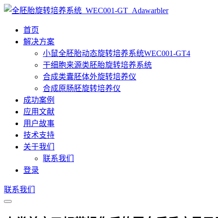
首页
解决方案
小鼠全胚胎动态旋转培养系统WEC001-GT4
干细胞来源类胚胎旋转培养系统
合成类囊胚体外旋转培养仪
合成原肠胚旋转培养仪
成功案例
应用文献
用户故事
技术支持
关于我们
联系我们
登录
联系我们