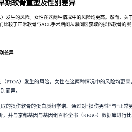
早期软骨重塑及性别差异
OA）发生的风险。女性在这两种情况中的风险均更高。然而，关
比较了正常软骨与ACL手术期间从髁间区获取的损伤软骨的蛋白
别差异
炎（PTOA）发生的风险。女性在这两种情况中的风险均更高
性别而异。
取的损伤软骨的蛋白质组学谱。通过对“损伤男性”与“正常男
与京都基因与基因组百科全书（KEGG）数据库进行比较。进一步使