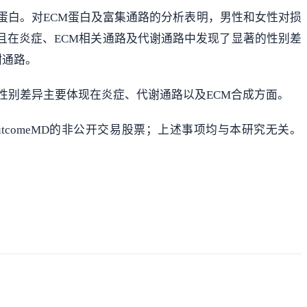
下调蛋白。对ECM蛋白及富集通路的分析表明，男性和女性对损
且在炎症、ECM相关通路及代谢通路中发现了显著的性别差
谢通路。
性别差异主要体现在炎症、代谢通路以及ECM合成方面。
资助，并持有OutcomeMD的非公开交易股票；上述事项均与本研究无关。