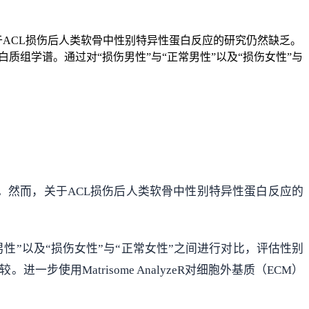
于ACL损伤后人类软骨中性别特异性蛋白反应的研究仍然缺乏。
质组学谱。通过对“损伤男性”与“正常男性”以及“损伤女性”与
。然而，关于ACL损伤后人类软骨中性别特异性蛋白反应的
性”以及“损伤女性”与“正常女性”之间进行对比，评估性别
用Matrisome AnalyzeR对细胞外基质（ECM）