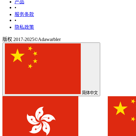
产品
•
‎服务条款‎
•
隐私政策
版权 2017-2025©Adawarbler
简体中文