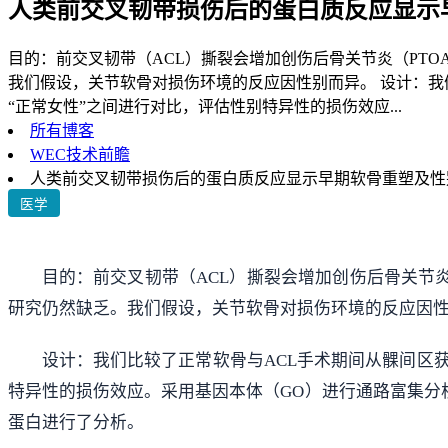
人类前交叉韧带损伤后的蛋白质反应显示
目的：前交叉韧带（ACL）撕裂会增加创伤后骨关节炎（PT
我们假设，关节软骨对损伤环境的反应因性别而异。 设计：我们
“正常女性”之间进行对比，评估性别特异性的损伤效应...
所有博客
WEC技术前瞻
人类前交叉韧带损伤后的蛋白质反应显示早期软骨重塑及性
医学
目的：前交叉韧带（ACL）撕裂会增加创伤后骨关节
研究仍然缺乏。我们假设，关节软骨对损伤环境的反应因
设计：我们比较了正常软骨与ACL手术期间从髁间区获
特异性的损伤效应。采用基因本体（GO）进行通路富集分析，并
蛋白进行了分析。