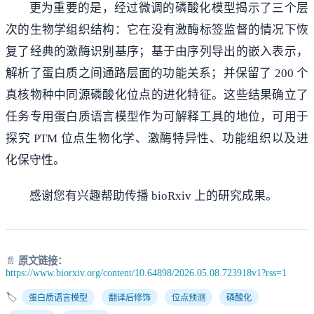
更为重要的是，经过微调的磷酸化模型揭示了三个层
次的生物学组织结构：它在没有激酶标签监督的情况下恢
复了经典的激酶识别基序；基于由序列导出的嵌入表示，
解析了蛋白质之间通路层面的功能关系；并保留了 200 个
真核物种中同源磷酸化位点的进化特征。这些结果确立了
任务专用蛋白质语言模型作为可解释工具的地位，可用于
探究 PTM 位点生物化学、激酶特异性、功能组织以及进
化保守性。
感谢您有兴趣帮助传播 bioRxiv 上的研究成果。
📄
原文链接：
https://www.biorxiv.org/content/10.64898/2026.05.08.723918v1?rss=1
🏷️
蛋白质语言模型
翻译后修饰
位点预测
磷酸化