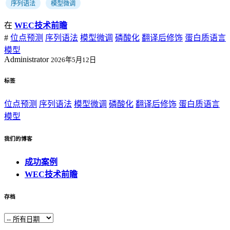
序列语法
模型微调
在
WEC技术前瞻
#
位点预测
序列语法
模型微调
磷酸化
翻译后修饰
蛋白质语言
模型
Administrator
2026年5月12日
标签
位点预测
序列语法
模型微调
磷酸化
翻译后修饰
蛋白质语言
模型
我们的博客
成功案例
WEC技术前瞻
存档