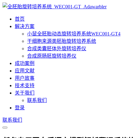
首页
解决方案
小鼠全胚胎动态旋转培养系统WEC001-GT4
干细胞来源类胚胎旋转培养系统
合成类囊胚体外旋转培养仪
合成原肠胚旋转培养仪
成功案例
应用文献
用户故事
技术支持
关于我们
联系我们
登录
联系我们