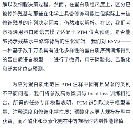
解以及细胞决策过程，然而，在蛋白质组尺度上，区分已
被修饰残基与那些在化学上具备修饰可能性但实际上未被
修饰残基的序列决定因素，仍然难以解析。在此，我们考
察将通用蛋白质语言模型适配于 PTM 位点预测，是否能
够揭示残基水平修饰背后的生化逻辑。我们对 ESM2——
一种基于数千万条具有进化多样性的蛋白质序列训练得到
的蛋白质语言模型——进行了微调，用于磷酸化、乙酰化
和泛素化位点预测。
为应对蛋白质组范围 PTM 注释中固有且显著的类别
不平衡问题，我们将参数高效微调与 focal loss 训练相结
合。所得的任务专用模型表明，PTM 识别取决于模型容
量、注释深度和修饰化学性质：磷酸化从更大规模模型中
获益，而乙酰化和泛素化则在中等规模时达到性能峰值。