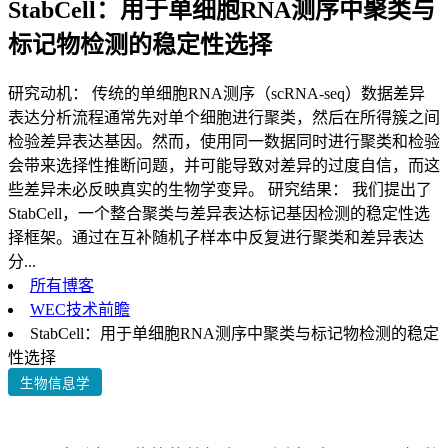
StabCell：用于单细胞RNA测序中聚类与
标记物检测的稳定性选择
研究动机： 传统的单细胞RNA测序（scRNA-seq）数据差异
表达分析流程通常先对单个细胞进行聚类，然后在所得簇之间
检验差异表达基因。然而，使用同一数据同时进行聚类和检验
会带来选择性推断问题，并可能导致对差异的过度自信，而这
些差异未必反映真实的生物学变异。 研究结果： 我们提出了
StabCell，一个整合聚类与差异表达标记基因检测的稳定性选
择框架。通过在互补随机子样本中反复进行聚类和差异表达
分...
所有博客
WEC技术前瞻
StabCell：用于单细胞RNA测序中聚类与标记物检测的稳定
性选择
生物信息学