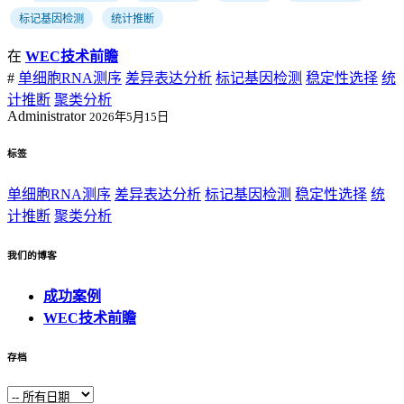
标记基因检测
统计推断
在
WEC技术前瞻
#
单细胞RNA测序
差异表达分析
标记基因检测
稳定性选择
统
计推断
聚类分析
Administrator
2026年5月15日
标签
单细胞RNA测序
差异表达分析
标记基因检测
稳定性选择
统
计推断
聚类分析
我们的博客
成功案例
WEC技术前瞻
存档