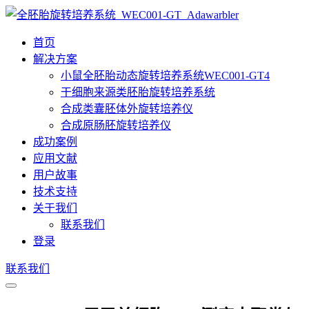
首页
解决方案
小鼠全胚胎动态旋转培养系统WEC001-GT4
干细胞来源类胚胎旋转培养系统
合成类囊胚体外旋转培养仪
合成原肠胚旋转培养仪
成功案例
应用文献
用户故事
技术支持
关于我们
联系我们
登录
联系我们