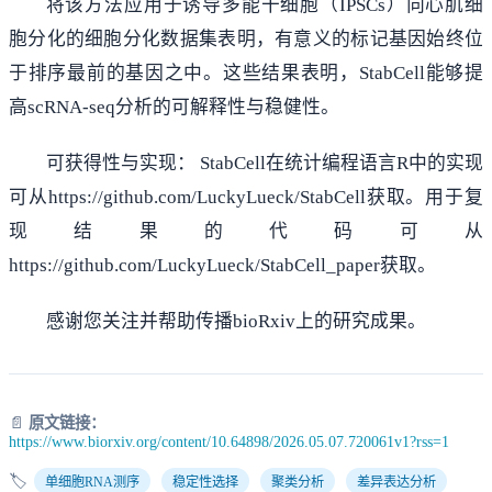
将该方法应用于诱导多能干细胞（IPSCs）向心肌细
胞分化的细胞分化数据集表明，有意义的标记基因始终位
于排序最前的基因之中。这些结果表明，StabCell能够提
高scRNA-seq分析的可解释性与稳健性。
可获得性与实现： StabCell在统计编程语言R中的实现
可从https://github.com/LuckyLueck/StabCell获取。用于复
现结果的代码可从
https://github.com/LuckyLueck/StabCell_paper获取。
感谢您关注并帮助传播bioRxiv上的研究成果。
📄
原文链接：
https://www.biorxiv.org/content/10.64898/2026.05.07.720061v1?rss=1
🏷️
单细胞RNA测序
稳定性选择
聚类分析
差异表达分析