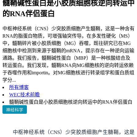
髓鞘碱性蛋白是小胶质细胞核逆向转运中
的RNA伴侣蛋白
中枢神经系统（CNS）少突胶质细胞产生髓鞘，这是一种含有
RNA的脂蛋白物质，可增强轴突传导。在多发性硬化（MS）
中，髓鞘碎片被小胶质细胞（MG）吞噬，既往研究已在MG
细胞核中检测到来源于髓鞘的mRNA，提示存在一种逆向运输
通路。我们报告，髓鞘碱性蛋白（MBP）是一种核酸结合及
转运蛋白。我们发现，髓鞘RNA向MG细胞核的逆向转运依赖
于吞噬作用和importin。对MG细胞核进行转录组学和蛋白质组
学分...
所有博客
WEC技术前瞻
髓鞘碱性蛋白是小胶质细胞核逆向转运中的RNA伴侣蛋白
神经科学
中枢神经系统（CNS）少突胶质细胞产生髓鞘，这是