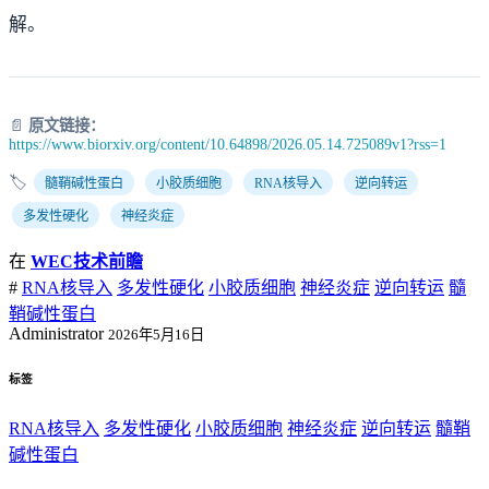
解。
📄
原文链接：
https://www.biorxiv.org/content/10.64898/2026.05.14.725089v1?rss=1
🏷️
髓鞘碱性蛋白
小胶质细胞
RNA核导入
逆向转运
多发性硬化
神经炎症
在
WEC技术前瞻
#
RNA核导入
多发性硬化
小胶质细胞
神经炎症
逆向转运
髓
鞘碱性蛋白
Administrator
2026年5月16日
标签
RNA核导入
多发性硬化
小胶质细胞
神经炎症
逆向转运
髓鞘
碱性蛋白