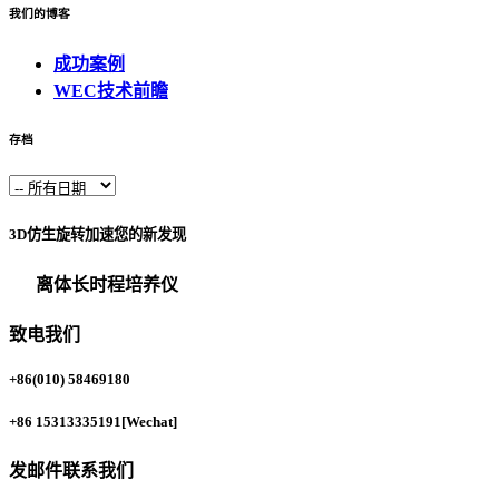
我们的博客
成功案例
WEC技术前瞻
存档
3D仿生旋转加速您的新发现
离体长时程培养仪
致电我们
+86(010) 58469180
+86 15313335191
[Wechat]
发邮件联系我们