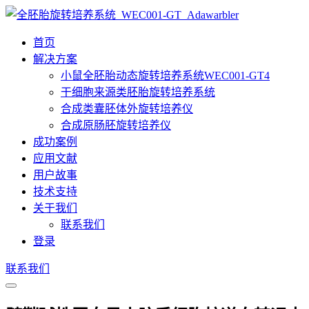
首页
解决方案
小鼠全胚胎动态旋转培养系统WEC001-GT4
干细胞来源类胚胎旋转培养系统
合成类囊胚体外旋转培养仪
合成原肠胚旋转培养仪
成功案例
应用文献
用户故事
技术支持
关于我们
联系我们
登录
联系我们