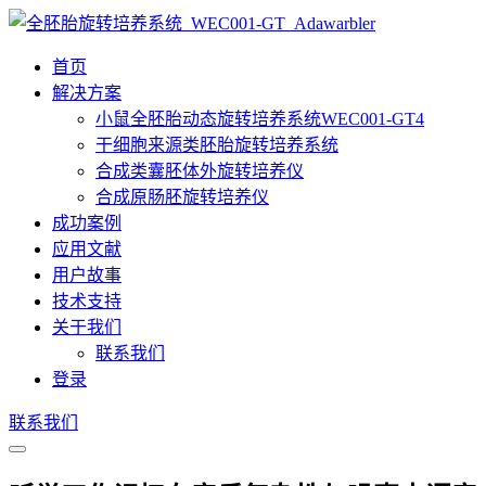
首页
解决方案
小鼠全胚胎动态旋转培养系统WEC001-GT4
干细胞来源类胚胎旋转培养系统
合成类囊胚体外旋转培养仪
合成原肠胚旋转培养仪
成功案例
应用文献
用户故事
技术支持
关于我们
联系我们
登录
联系我们