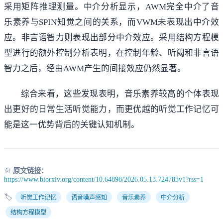
采用矩阵推理测量。中介分析显示，AWM完全中介了音
乐素养与SPIN知觉之间的关系，而VWM未表现出中介效
应。非言语智力则表现出部分中介效应。采用结构方程模
型进行的额外控制分析表明，在控制年龄、听阈和非言语
智力之后，经由AWM产生的间接效应仍然显著。
综合来看，这些发现表明，音乐素养较高的个体表现
出更好的日常生活听觉能力，而更优越的听觉工作记忆可
能是这一优势背后的关键认知机制。
📄
原文链接：
https://www.biorxiv.org/content/10.64898/2026.05.13.724783v1?rss=1
🏷️
听觉工作记忆
语音噪声感知
音乐素养
中介分析
结构方程模型