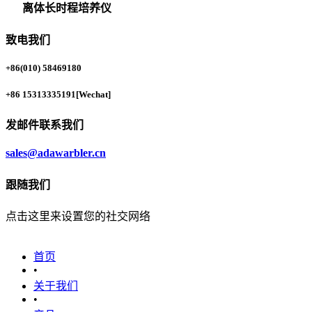
离体长时程培养仪
致电我们
+86(010) 58469180
+86 15313335191
[Wechat]
发邮件联系我们
sales@adawarbler.cn
跟随我们
点击这里来设置您的社交网络
首页
•
关于我们
•