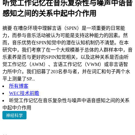
听觉工作记忆在音乐复杂性与噪声中语音
感知之间的关系中起中介作用
摘要 在嘈杂环境中理解言语（SPIN）是一项重要的日常能
力，而参与音乐活动被认为可能是支持这种能力的因素。然
而，音乐优势在SPIN知觉中的潜在认知机制仍不清楚。在本
研究中，我们考察了在一个大规模基于总体的人群样本中，音
乐素养是否与更好的SPIN知觉相关，以及这种关系是否由听
觉工作记忆（AWM）、言语工作记忆（VWM）或非言语智
力所中介。我们招募了203名参与者，并在词汇和句子两个水
平上测量了SP...
所有博客
WEC技术前瞻
听觉工作记忆在音乐复杂性与噪声中语音感知之间的关系
中起中介作用
神经科学