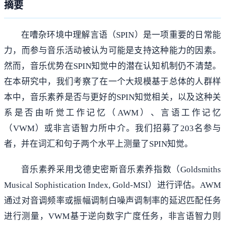
摘要
在嘈杂环境中理解言语（SPIN）是一项重要的日常能
力，而参与音乐活动被认为可能是支持这种能力的因素。
然而，音乐优势在SPIN知觉中的潜在认知机制仍不清楚。
在本研究中，我们考察了在一个大规模基于总体的人群样
本中，音乐素养是否与更好的SPIN知觉相关，以及这种关
系是否由听觉工作记忆（AWM）、言语工作记忆
（VWM）或非言语智力所中介。我们招募了203名参与
者，并在词汇和句子两个水平上测量了SPIN知觉。
音乐素养采用戈德史密斯音乐素养指数（Goldsmiths
Musical Sophistication Index, Gold-MSI）进行评估。AWM
通过对音调频率或振幅调制白噪声调制率的延迟匹配任务
进行测量，VWM基于逆向数字广度任务，非言语智力则