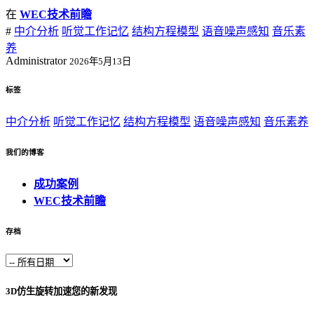
在
WEC技术前瞻
#
中介分析
听觉工作记忆
结构方程模型
语音噪声感知
音乐素
养
Administrator
2026年5月13日
标签
中介分析
听觉工作记忆
结构方程模型
语音噪声感知
音乐素养
我们的博客
成功案例
WEC技术前瞻
存档
3D仿生旋转加速您的新发现