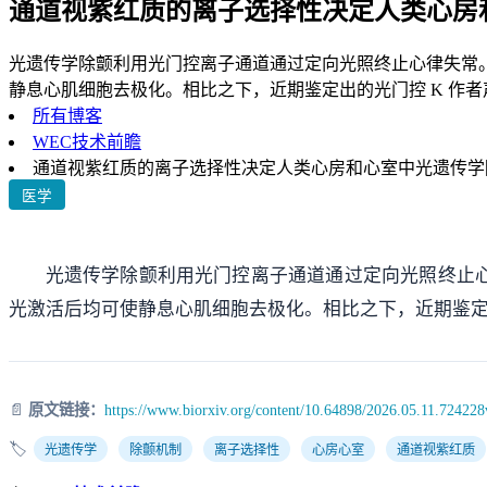
通道视紫红质的离子选择性决定人类心房
光遗传学除颤利用光门控离子通道通过定向光照终止心律失常。既
静息心肌细胞去极化。相比之下，近期鉴定出的光门控 K 作者声
所有博客
WEC技术前瞻
通道视紫红质的离子选择性决定人类心房和心室中光遗传学
医学
光遗传学除颤利用光门控离子通道通过定向光照终止心律
光激活后均可使静息心肌细胞去极化。相比之下，近期鉴定
📄
原文链接：
https://www.biorxiv.org/content/10.64898/2026.05.11.724228
🏷️
光遗传学
除颤机制
离子选择性
心房心室
通道视紫红质