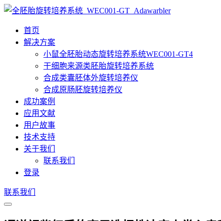
首页
解决方案
小鼠全胚胎动态旋转培养系统WEC001-GT4
干细胞来源类胚胎旋转培养系统
合成类囊胚体外旋转培养仪
合成原肠胚旋转培养仪
成功案例
应用文献
用户故事
技术支持
关于我们
联系我们
登录
联系我们