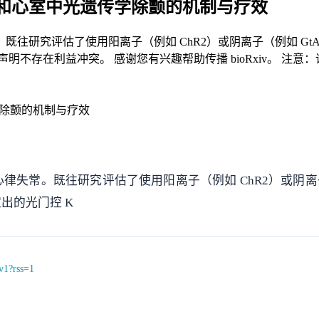
和心室中光遗传学除颤的机制与疗效
往研究评估了使用阳离子（例如 ChR2）或阴离子（例如 Gt
明不存在利益冲突。 感谢您有兴趣帮助传播 bioRxiv。 注意
除颤的机制与疗效
失常。既往研究评估了使用阳离子（例如 ChR2）或阴离子
出的光门控 K
v1?rss=1