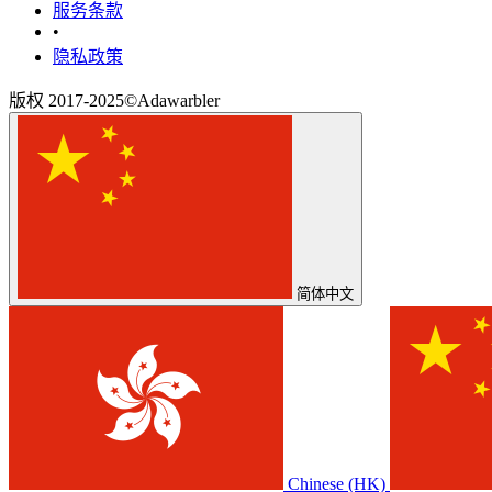
‎服务条款‎
•
隐私政策
版权 2017-2025©Adawarbler
简体中文
Chinese (HK)