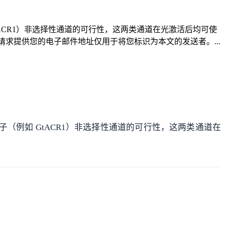
ACR1）非选择性通道的可行性，这两类通道在光激活后均可使
：请求提供您的电子邮件地址仅用于将您标识为本文的发送者。...
（例如 GtACR1）非选择性通道的可行性，这两类通道在