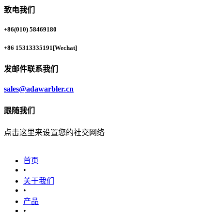
致电我们
+86(010) 58469180
+86 15313335191
[Wechat]
发邮件联系我们
sales@adawarbler.cn
跟随我们
点击这里来设置您的社交网络
首页
•
关于我们
•
产品
•