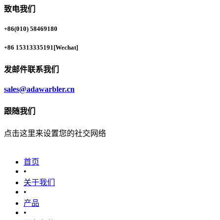
致电我们
+86(010) 58469180
+86 15313335191
[Wechat]
发邮件联系我们
sales@adawarbler.cn
跟随我们
点击这里来设置您的社交网络
首页
•
关于我们
•
产品
•