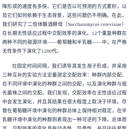
障形成的速度有多快、它们是否以可预测的方式累积，以
及它们如何依赖于生态背景，这些问题仍不明确。在此，
我们研究了二倍体酿酒酵母（Saccharomyces cerevisiae）
在长期无性适应过程中交配效率的演化。12个重复种群在
两种不同的碳源环境——葡萄糖和半乳糖——中，在严格
无性条件下演化了1200代。
在固定时间间隔，我们诱导其发生孢子形成，并采用
三种互补的实验方法定量测定交配效率：种群内部交配、
在不同环境中演化的种群之间的交配，以及演化种群与祖
先菌株之间的交配。我们发现，交配效率在无性适应过程
中会发生演化，并且其结果在很大程度上取决于环境。尽
管在葡萄糖环境中演化的种群总体上保持相对稳定，在半
乳糖环境中演化的种群则表现出一种可逆的下降。总体而
言，交配效率的变化具有动态性、异质性，并且往往是暂