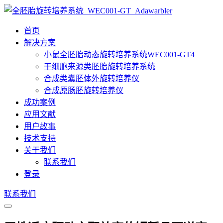
首页
解决方案
小鼠全胚胎动态旋转培养系统WEC001-GT4
干细胞来源类胚胎旋转培养系统
合成类囊胚体外旋转培养仪
合成原肠胚旋转培养仪
成功案例
应用文献
用户故事
技术支持
关于我们
联系我们
登录
联系我们