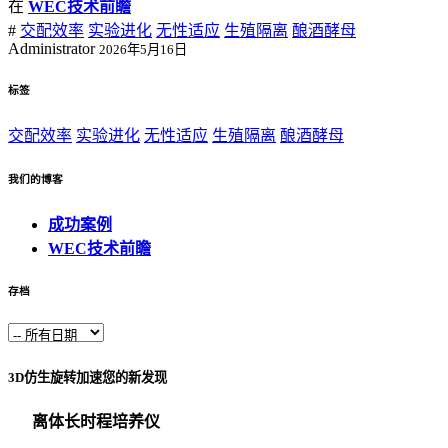
在
WEC技术前瞻
#
交配效率
实验进化
无性适应
生殖隔离
酿酒酵母
Administrator
2026年5月16日
标签
交配效率
实验进化
无性适应
生殖隔离
酿酒酵母
我们的博客
成功案例
WEC技术前瞻
存档
3D仿生旋转加速您的新发现
离体长时程培养仪