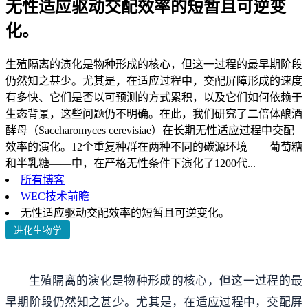
无性适应驱动交配效率的短暂且可逆变
化。
生殖隔离的演化是物种形成的核心，但这一过程的最早期阶段
仍然知之甚少。尤其是，在适应过程中，交配屏障形成的速度
有多快、它们是否以可预测的方式累积，以及它们如何依赖于
生态背景，这些问题仍不明确。在此，我们研究了二倍体酿酒
酵母（Saccharomyces cerevisiae）在长期无性适应过程中交配
效率的演化。12个重复种群在两种不同的碳源环境——葡萄糖
和半乳糖——中，在严格无性条件下演化了1200代...
所有博客
WEC技术前瞻
无性适应驱动交配效率的短暂且可逆变化。
进化生物学
生殖隔离的演化是物种形成的核心，但这一过程的最
早期阶段仍然知之甚少。尤其是，在适应过程中，交配屏