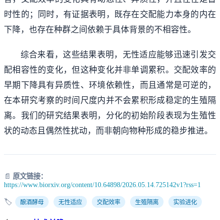
时性的；同时，有证据表明，既存在交配能力本身的内在
下降，也存在种群之间依赖于具体背景的不相容性。
综合来看，这些结果表明，无性适应能够迅速引发交
配相容性的变化，但这种变化并非单调累积。交配效率的
早期下降具有异质性、环境依赖性，而且通常是可逆的，
在本研究考察的时间尺度内并不会累积形成稳定的生殖隔
离。我们的研究结果表明，分化的初始阶段表现为生殖性
状的动态且偶然性扰动，而非朝向物种形成的稳步推进。
📄
原文链接：
https://www.biorxiv.org/content/10.64898/2026.05.14.725142v1?rss=1
🏷️
酿酒酵母
无性适应
交配效率
生殖隔离
实验进化