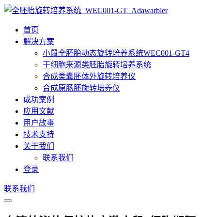
首页
解决方案
小鼠全胚胎动态旋转培养系统WEC001-GT4
干细胞来源类胚胎旋转培养系统
合成类囊胚体外旋转培养仪
合成原肠胚旋转培养仪
成功案例
应用文献
用户故事
技术支持
关于我们
联系我们
登录
联系我们