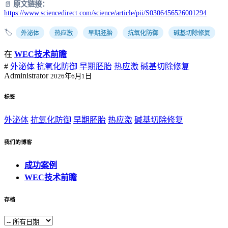
📄
原文链接：
https://www.sciencedirect.com/science/article/pii/S0306456526001294
🏷️
外泌体
热应激
早期胚胎
抗氧化防御
碱基切除修复
在
WEC技术前瞻
#
外泌体
抗氧化防御
早期胚胎
热应激
碱基切除修复
Administrator
2026年6月1日
标签
外泌体
抗氧化防御
早期胚胎
热应激
碱基切除修复
我们的博客
成功案例
WEC技术前瞻
存档