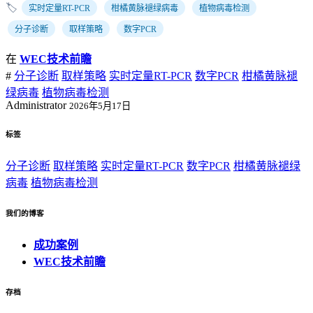
🏷️
实时定量RT-PCR
柑橘黄脉褪绿病毒
植物病毒检测
分子诊断
取样策略
数字PCR
在
WEC技术前瞻
#
分子诊断
取样策略
实时定量RT-PCR
数字PCR
柑橘黄脉褪
绿病毒
植物病毒检测
Administrator
2026年5月17日
标签
分子诊断
取样策略
实时定量RT-PCR
数字PCR
柑橘黄脉褪绿
病毒
植物病毒检测
我们的博客
成功案例
WEC技术前瞻
存档