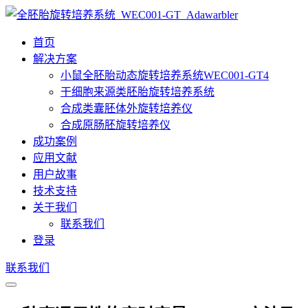
首页
解决方案
小鼠全胚胎动态旋转培养系统WEC001-GT4
干细胞来源类胚胎旋转培养系统
合成类囊胚体外旋转培养仪
合成原肠胚旋转培养仪
成功案例
应用文献
用户故事
技术支持
关于我们
联系我们
登录
联系我们