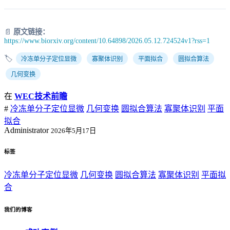
📄
原文链接：
https://www.biorxiv.org/content/10.64898/2026.05.12.724524v1?rss=1
🏷️
冷冻单分子定位显微
寡聚体识别
平面拟合
圆拟合算法
几何变换
在
WEC技术前瞻
#
冷冻单分子定位显微
几何变换
圆拟合算法
寡聚体识别
平面
拟合
Administrator
2026年5月17日
标签
冷冻单分子定位显微
几何变换
圆拟合算法
寡聚体识别
平面拟
合
我们的博客