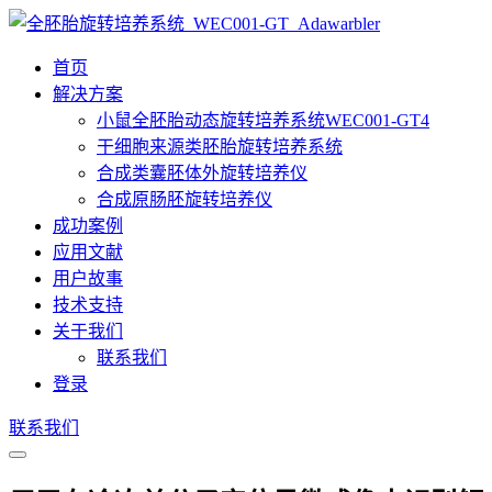
首页
解决方案
小鼠全胚胎动态旋转培养系统WEC001-GT4
干细胞来源类胚胎旋转培养系统
合成类囊胚体外旋转培养仪
合成原肠胚旋转培养仪
成功案例
应用文献
用户故事
技术支持
关于我们
联系我们
登录
联系我们