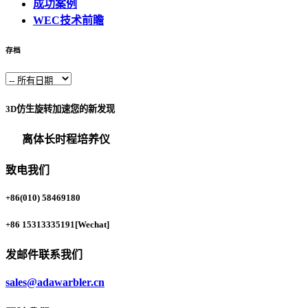
成功案例
WEC技术前瞻
存档
3D仿生旋转加速您的新发现
离体长时程培养仪
致电我们
+86(010) 58469180
+86 15313335191
[Wechat]
发邮件联系我们
sales@adawarbler.cn