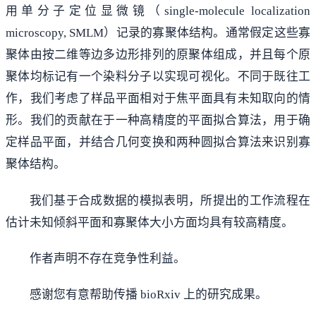
用单分子定位显微镜（single-molecule localization
microscopy, SMLM）记录的寡聚体结构。通常假定这些寡
聚体由按二维等边多边形排列的原聚体组成，并且每个原
聚体均标记有一个染料分子以实现可视化。不同于既往工
作，我们考虑了样品平面相对于焦平面具有未知取向的情
形。我们的贡献在于一种高精度的平面拟合算法，用于确
定样品平面，并结合几何变换和两种圆拟合算法来识别寡
聚体结构。
我们基于合成数据的模拟表明，所提出的工作流程在
估计未知倾斜平面和寡聚体大小方面均具有较高精度。
作者声明不存在竞争性利益。
感谢您有意帮助传播 bioRxiv 上的研究成果。