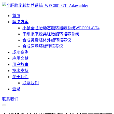
首页
解决方案
小鼠全胚胎动态旋转培养系统WEC001-GT4
干细胞来源类胚胎旋转培养系统
合成类囊胚体外旋转培养仪
合成原肠胚旋转培养仪
成功案例
应用文献
用户故事
技术支持
关于我们
联系我们
登录
联系我们