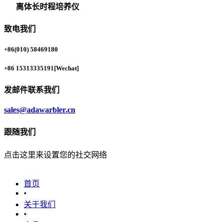
离体长时程培养仪
致电我们
+86(010) 58469180
+86 15313335191
[Wechat]
发邮件联系我们
sales@adawarbler.cn
跟随我们
点击这里来设置您的社交网络
首页
•
关于我们
•