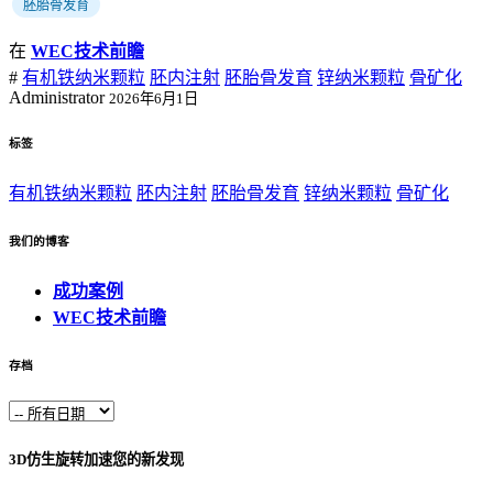
胚胎骨发育
在
WEC技术前瞻
#
有机铁纳米颗粒
胚内注射
胚胎骨发育
锌纳米颗粒
骨矿化
Administrator
2026年6月1日
标签
有机铁纳米颗粒
胚内注射
胚胎骨发育
锌纳米颗粒
骨矿化
我们的博客
成功案例
WEC技术前瞻
存档
3D仿生旋转加速您的新发现