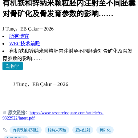
有机铁和锌纳米颗粒胚内注射至不同胚囊
对骨矿化及骨发育参数的影响……
J Tunç，EB Çakır－2026
所有博客
WEC技术前瞻
有机铁和锌纳米颗粒胚内注射至不同胚囊对骨矿化及骨发
育参数的影响……
动物学
J Tunç，EB Çakır－2026
📄
原文链接：
https://www.researchsquare.com/article/rs-
9322922/latest.pdf
🏷️
有机铁纳米颗粒
锌纳米颗粒
胚内注射
骨矿化