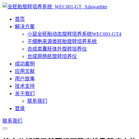
首页
解决方案
小鼠全胚胎动态旋转培养系统WEC001-GT4
干细胞来源类胚胎旋转培养系统
合成类囊胚体外旋转培养仪
合成原肠胚旋转培养仪
成功案例
应用文献
用户故事
技术支持
关于我们
联系我们
登录
联系我们