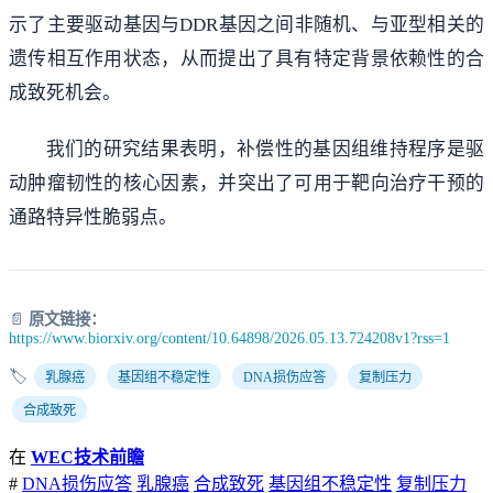
示了主要驱动基因与DDR基因之间非随机、与亚型相关的
遗传相互作用状态，从而提出了具有特定背景依赖性的合
成致死机会。
我们的研究结果表明，补偿性的基因组维持程序是驱
动肿瘤韧性的核心因素，并突出了可用于靶向治疗干预的
通路特异性脆弱点。
📄
原文链接：
https://www.biorxiv.org/content/10.64898/2026.05.13.724208v1?rss=1
🏷️
乳腺癌
基因组不稳定性
DNA损伤应答
复制压力
合成致死
在
WEC技术前瞻
#
DNA损伤应答
乳腺癌
合成致死
基因组不稳定性
复制压力