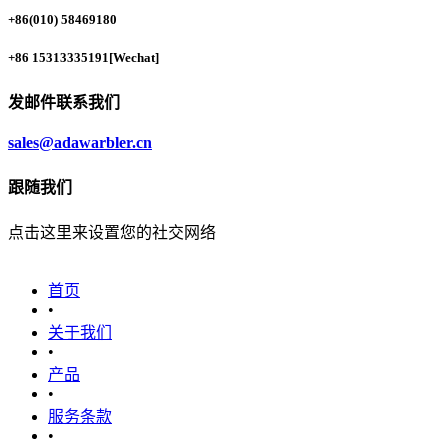
+86(010) 58469180
+86 15313335191
[Wechat]
发邮件联系我们
sales@adawarbler.cn
跟随我们
点击这里来设置您的社交网络
首页
•
关于我们
•
产品
•
‎服务条款‎
•